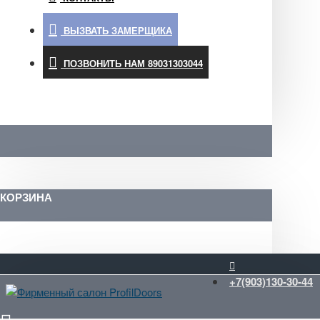
ВЫЗВАТЬ ЗАМЕРЩИКА
ПОЗВОНИТЬ НАМ 89031303044
КОРЗИНА
+7(903)130-30-44