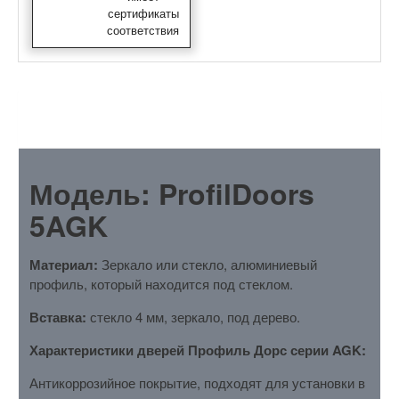
сертификаты
соответствия
ОПИСАНИЕ
Модель: ProfilDoors
5AGK
Материал:
Зеркало или стекло, алюминиевый
профиль, который находится под стеклом.
Вставка:
стекло 4 мм, зеркало, под дерево.
Характеристики дверей Профиль Дорс серии AGK:
Антикоррозийное покрытие, подходят для установки в