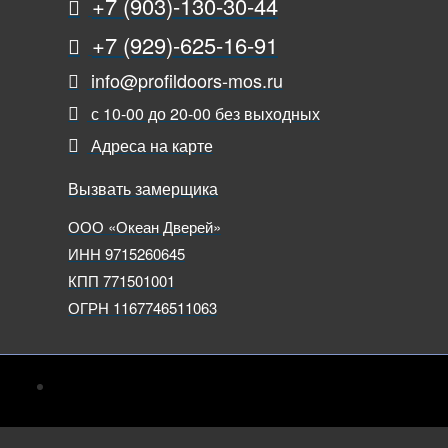
+7 (903)-130-30-44
+7 (929)-625-16-91
info@profildoors-mos.ru
с 10-00 до 20-00 без выходных
Адреса на карте
Вызвать замерщика
ООО «Океан Дверей»
ИНН 9715260645
КПП 771501001
ОГРН 1167746511063