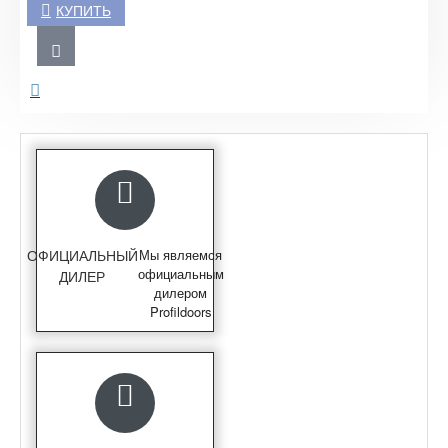
КУПИТЬ
ОФИЦИАЛЬНЫЙ
Мы являемся
официальным
ДИЛЕР
дилером
Profildoors