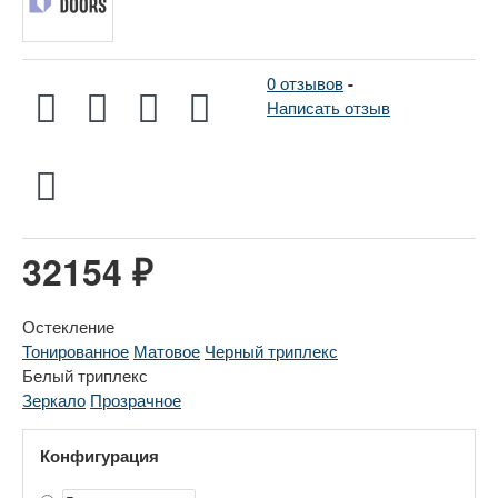
0 отзывов
-
Написать отзыв
32154 ₽
Остекление
Тонированное
Матовое
Черный триплекс
Белый триплекс
Зеркало
Прозрачное
Конфигурация