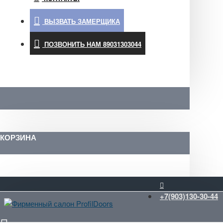
ВЫЗВАТЬ ЗАМЕРЩИКА
ПОЗВОНИТЬ НАМ 89031303044
КОРЗИНА
+7(903)130-30-44