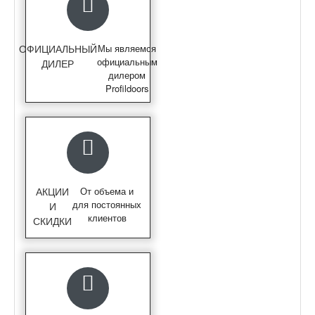
ОФИЦИАЛЬНЫЙ
Мы являемся
официальным
ДИЛЕР
дилером
Profildoors
АКЦИИ
От объема и
для постоянных
И
клиентов
СКИДКИ