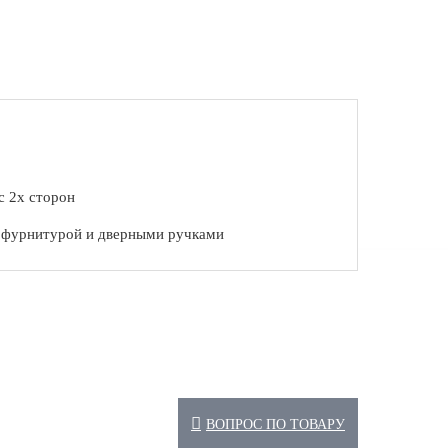
с 2х сторон
с фурнитурой и дверными ручками
ВОПРОС ПО ТОВАРУ