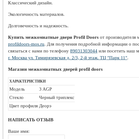
Классический дизайн.
Экологичность материалов.
Долговечность и надежность.
Купить межкомнатные двери Profil Doors
от производителя 
profildoors-mos.ru
. Для получения подробной информации о пос
связаться с нами по телефону
89031303044
или посетить наш м
г. Москва ул. Тимирязевская д. 2/3, 2-й этаж. ТЦ "Парк 11"
.
Магазин межкомнатных дверей profil doors
ХАРАКТЕРИСТИКИ
Модель
3 AGP
Стекло
Черный триплекс
Цвет профиля
Деорэ
НАПИСАТЬ ОТЗЫВ
Ваше имя: