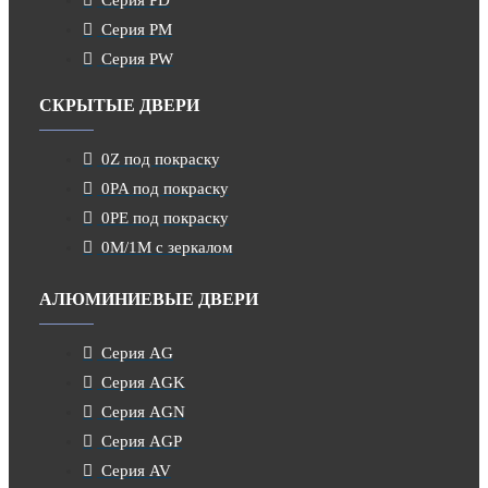
Серия PM
Серия PW
СКРЫТЫЕ ДВЕРИ
0Z под покраску
0PA под покраску
0PE под покраску
0M/1M с зеркалом
АЛЮМИНИЕВЫЕ ДВЕРИ
Серия AG
Серия AGK
Серия AGN
Серия AGP
Серия AV