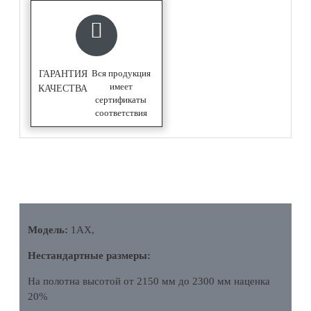
Вся продукция
ГАРАНТИЯ
имеет
КАЧЕСТВА
сертификаты
соответствия
ОПИСАНИЕ
Модель:
1AX,
Нестандартные размеры:
На полотна высотой от 2150 мм до 2300 мм наценка
20%