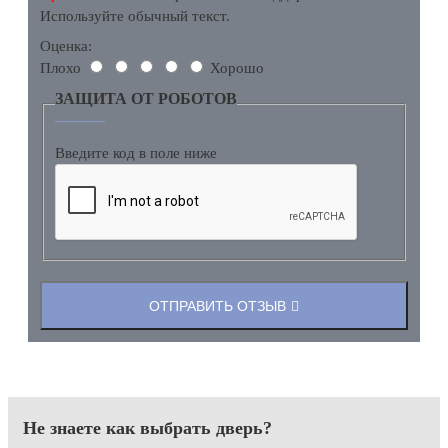
Используйте обычный текст.
Оценка:
Плохо
Хорошо
ЗАЩИТА ОТ РОБОТОВ
Введите код в поле ниже
ОТПРАВИТЬ ОТЗЫВ
Не знаете как выбрать
дверь?