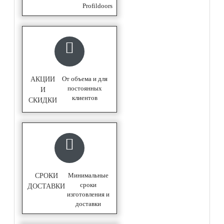
Profildoors
От объема и для
АКЦИИ
постоянных
И
клиентов
СКИДКИ
Минимальные
СРОКИ
сроки
ДОСТАВКИ
изготовления и
доставки