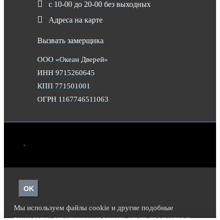
с 10-00 до 20-00 без выходных
Адреса на карте
Вызвать замерщика
ООО «Океан Дверей»
ИНН 9715260645
КПП 771501001
ОГРН 1167746511063
OK
Мы используем файлы cookie и другие подобные
технологии для улучшения вашего опыта просмотра и