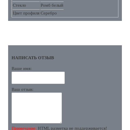
Стекло
Ромб белый
Цвет профиля
Серебро
ОТЗЫВЫ
НАПИСАТЬ ОТЗЫВ
Ваше имя:
Ваш отзыв:
Примечание:
HTML разметка не поддерживается!