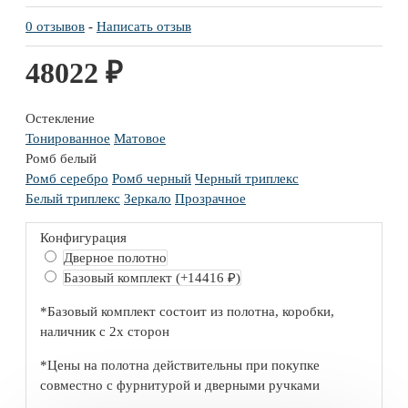
0 отзывов
-
Написать отзыв
48022 ₽
Остекление
Тонированное
Матовое
Ромб белый
Ромб серебро
Ромб черный
Черный триплекс
Белый триплекс
Зеркало
Прозрачное
Конфигурация
Дверное полотно
Базовый комплект
(+14416 ₽)
*Базовый комплект состоит из полотна, коробки,
наличник с 2х сторон
*Цены на полотна действительны при покупке
совместно с фурнитурой и дверными ручками