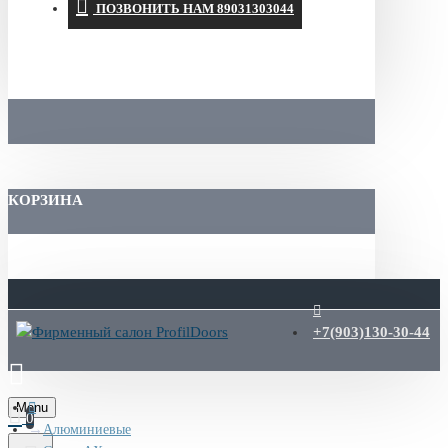
ПОЗВОНИТЬ НАМ 89031303044
КОРЗИНА
+7(903)130-30-44
Menu
0
Алюминиевые