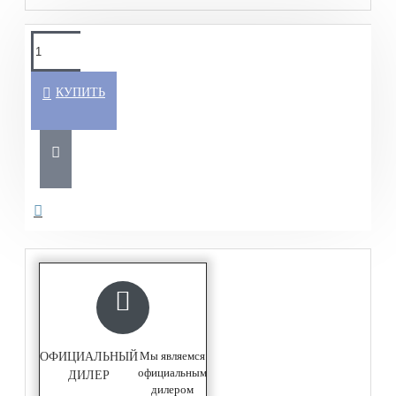
КУПИТЬ
Мы являемся
ОФИЦИАЛЬНЫЙ
официальным
ДИЛЕР
дилером