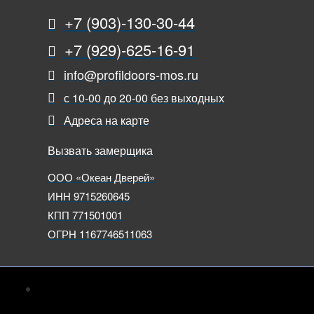
+7 (903)-130-30-44
+7 (929)-625-16-91
info@profildoors-mos.ru
с 10-00 до 20-00 без выходных
Адреса на карте
Вызвать замерщика
ООО «Океан Дверей»
ИНН 9715260645
КПП 771501001
ОГРН 1167746511063