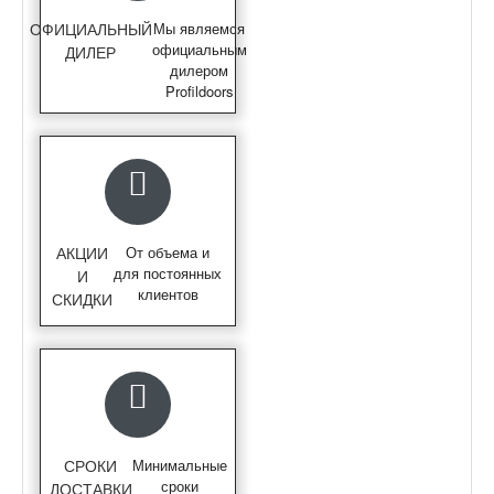
ОФИЦИАЛЬНЫЙ
Мы являемся
официальным
ДИЛЕР
дилером
Profildoors
АКЦИИ
От объема и
для постоянных
И
клиентов
СКИДКИ
СРОКИ
Минимальные
сроки
ДОСТАВКИ