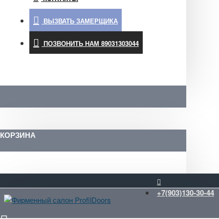
ВЫЗВАТЬ ЗАМЕРЩИКА
ПОЗВОНИТЬ НАМ 89031303044
КОРЗИНА
+7(903)130-30-44