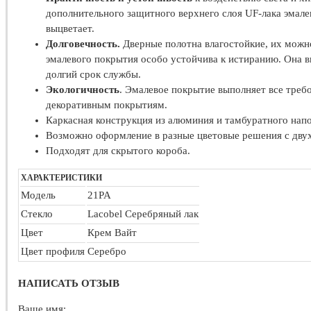
дополнительного защитного верхнего слоя UF-лака эмале
выцветает.
Долговечность.
Дверные полотна влагостойкие, их можно
эмалевого покрытия особо устойчива к истиранию. Она 
долгий срок службы.
Экологичность
. Эмалевое покрытие выполняет все треб
декоративным покрытиям.
Каркасная конструкция из алюминия и тамбуратного напо
Возможно оформление в разные цветовые решения с двух
Подходят для скрытого короба.
ХАРАКТЕРИСТИКИ
Модель
21PA
Стекло
Lacobel Серебряный лак
Цвет
Крем Вайт
Цвет профиля
Серебро
НАПИСАТЬ ОТЗЫВ
Ваше имя: