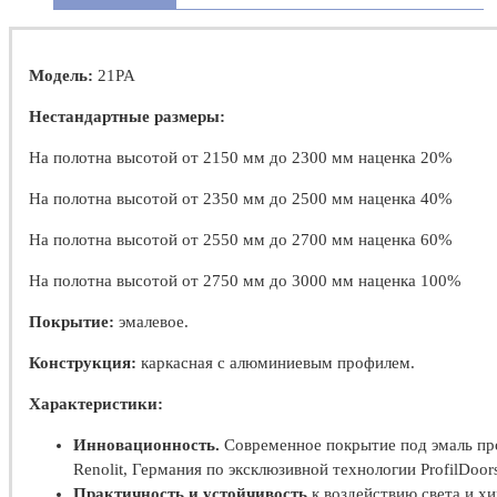
Модель:
21PA
Нестандартные размеры:
На полотна высотой от 2150 мм до 2300 мм наценка 20%
На полотна высотой от 2350 мм до 2500 мм наценка 40%
На полотна высотой от 2550 мм до 2700 мм наценка 60%
На полотна высотой от 2750 мм до 3000 мм наценка 100%
Покрытие:
эмалевое.
Конструкция:
каркасная с алюминиевым профилем.
Характеристики:
Инновационность.
Современное покрытие под эмаль пр
Renolit, Германия по эксклюзивной технологии ProfilDoor
Практичность и устойчивость
к воздействию света и х