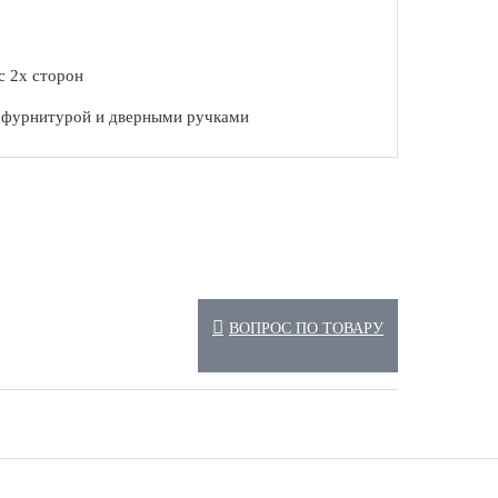
с 2х сторон
с фурнитурой и дверными ручками
ВОПРОС ПО ТОВАРУ