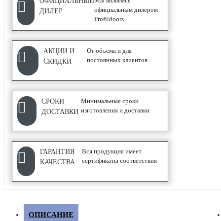
Мы являемся
ОФИЦИАЛЬНЫЙ
Купе
официальным дилером
ДИЛЕР
Profildoors
ФУРНИТУРА
От объема и для
АКЦИИ И
постоянных клиентов
СКИДКИ
Дверные замки
Дверные петли
Минимальные сроки
СРОКИ
Дверные ручки
изготовления и доставки
ДОСТАВКИ
Дверные стопоры и ограничители
Вся продукция имеет
ГАРАНТИЯ
сертификаты соответствия
КАЧЕСТВА
ОПИСАНИЕ