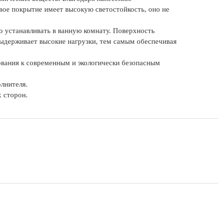
вое покрытие имеет высокую светостойкость, оно не
 устанавливать в ванную комнату. Поверхность
выдерживает высокие нагрузки, тем самым обеспечивая
ования к современным и экологически безопасным
лнителя.
 сторон.