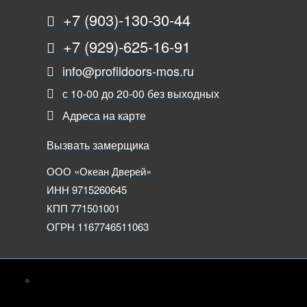
+7 (903)-130-30-44
+7 (929)-625-16-91
info@profildoors-mos.ru
с 10-00 до 20-00 без выходных
Адреса на карте
Вызвать замерщика
ООО «Океан Дверей»
ИНН 9715260645
КПП 771501001
ОГРН 1167746511063