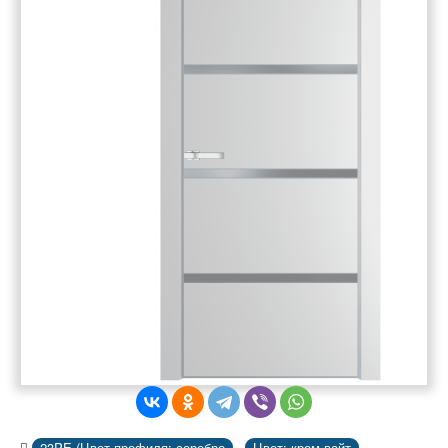
23PE (Цвет профиля: серебро
Цвет: крем вайт