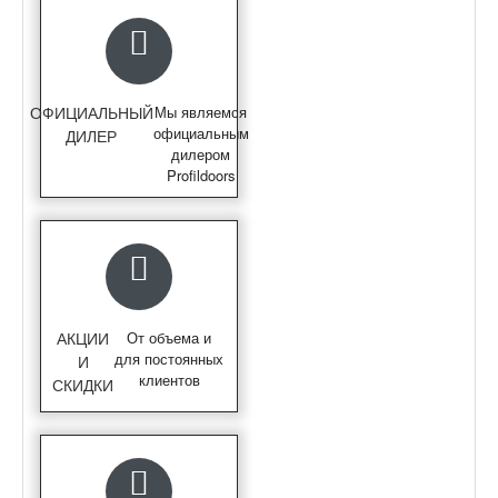
ОФИЦИАЛЬНЫЙ
Мы являемся
официальным
ДИЛЕР
дилером
Profildoors
АКЦИИ
От объема и
для постоянных
И
клиентов
СКИДКИ