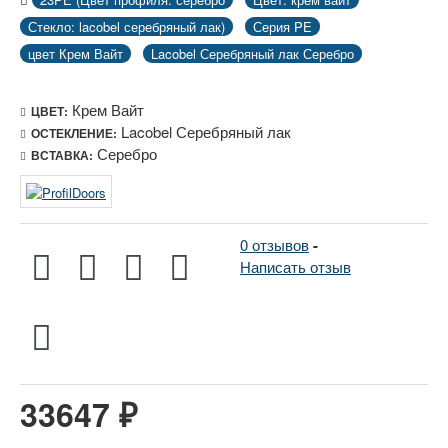
Стекло: lacobel серебряный лак)
Серия PE
цвет Крем Вайт
Lacobel Серебряный лак Серебро
Крем Вайт
ЦВЕТ:
Lacobel Серебряный лак
ОСТЕКЛЕНИЕ:
Серебро
ВСТАВКА:
0 отзывов
-
Написать отзыв
33647 ₽