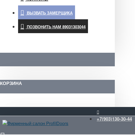
ВЫЗВАТЬ ЗАМЕРЩИКА
ПОЗВОНИТЬ НАМ 89031303044
КОРЗИНА
+7(903)130-30-44