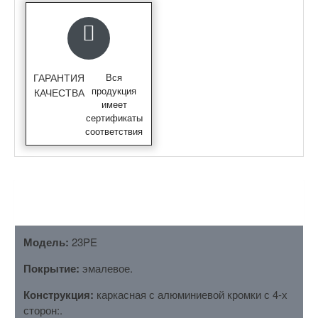
ГАРАНТИЯ
Вся
продукция
КАЧЕСТВА
имеет
сертификаты
соответствия
ОПИСАНИЕ
Модель:
23PE
Покрытие:
эмалевое.
Конструкция:
каркасная с алюминиевой кромки с 4-х
сторон:.