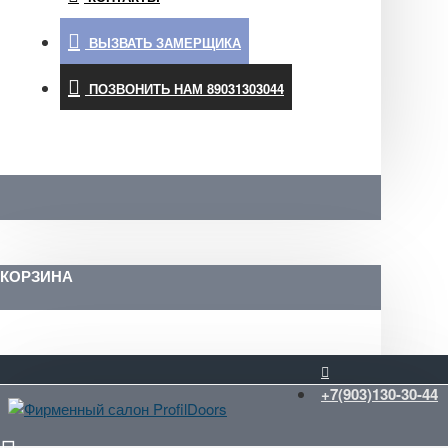
ВЫЗВАТЬ ЗАМЕРЩИКА
ПОЗВОНИТЬ НАМ 89031303044
КОРЗИНА
+7(903)130-30-44