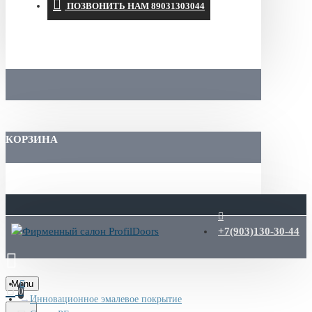
ПОЗВОНИТЬ НАМ 89031303044
КОРЗИНА
+7(903)130-30-44
Menu
0
Инновационное эмалевое покрытие