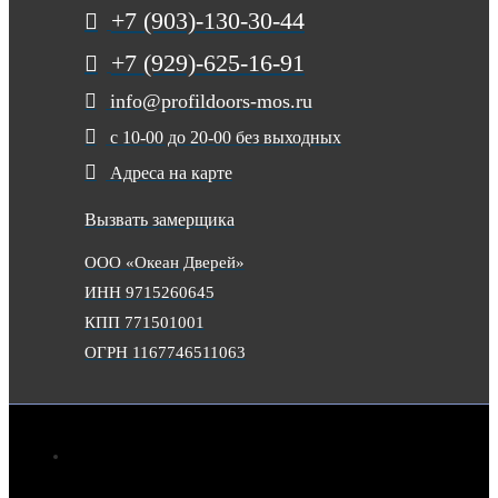
+7 (903)-130-30-44
+7 (929)-625-16-91
info@profildoors-mos.ru
с 10-00 до 20-00 без выходных
Адреса на карте
Вызвать замерщика
ООО «Океан Дверей»
ИНН 9715260645
КПП 771501001
ОГРН 1167746511063