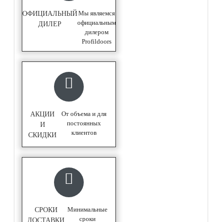
Мы являемся
ОФИЦИАЛЬНЫЙ
официальным
ДИЛЕР
дилером
Profildoors
От объема и для
АКЦИИ
постоянных
И
клиентов
СКИДКИ
Минимальные
СРОКИ
сроки
ДОСТАВКИ