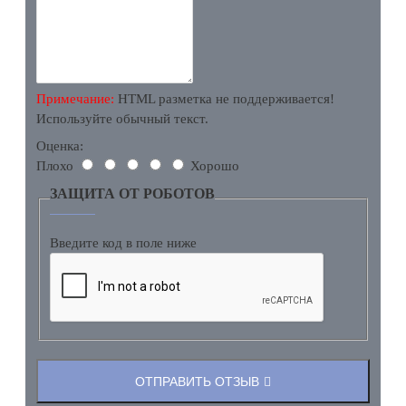
Примечание:
HTML разметка не поддерживается!
Используйте обычный текст.
Оценка:
Плохо
Хорошо
ЗАЩИТА ОТ РОБОТОВ
Введите код в поле ниже
ОТПРАВИТЬ ОТЗЫВ