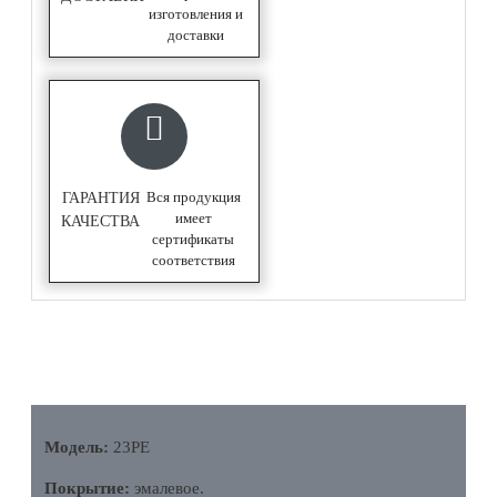
изготовления и
доставки
Вся продукция
ГАРАНТИЯ
имеет
КАЧЕСТВА
сертификаты
соответствия
ОПИСАНИЕ
Модель:
23PE
Покрытие:
эмалевое.