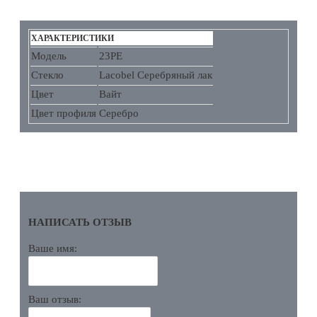
ХАРАКТЕРИСТИКИ
Модель
23PE
Стекло
Lacobel Серебряный лак
Цвет
Вайт
Цвет профиля
Серебро
ОТЗЫВЫ
НАПИСАТЬ ОТЗЫВ
Ваше имя:
Ваш отзыв: