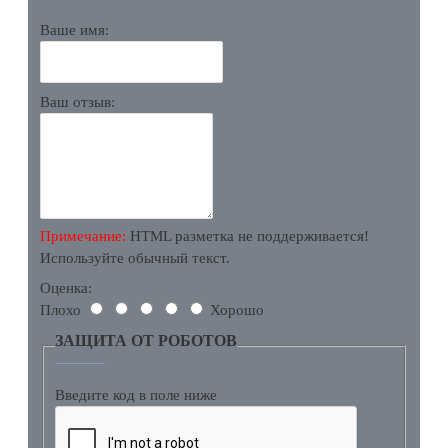
Ваше имя:
Ваш отзыв:
Примечание:
HTML разметка не поддерживается!
Используйте обычный текст.
Оценка:
Плохо
Хорошо
ЗАЩИТА ОТ РОБОТОВ
Введите код в поле ниже