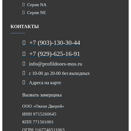
Серия NA
Серия NE
КОНТАКТЫ
+7 (903)-130-30-44
+7 (929)-625-16-91
info@profildoors-mos.ru
с 10-00 до 20-00 без выходных
Адреса на карте
Вызвать замерщика
ООО «Океан Дверей»
ИНН 9715260645
КПП 771501001
ОГРН 1167746511063