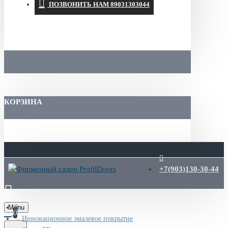
ПОЗВОНИТЬ НАМ 89031303044
КОРЗИНА
+7(903)130-30-44
Menu
0
Инновационное эмалевое покрытие