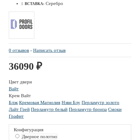
Серебро
ВСТАВКА:
0 отзывов
-
Написать отзыв
36090 ₽
Цвет двери
Вайт
Крем Вайт
Блэк
Кремовая Магнолия
Нэви Блу
Перламутр золото
Лайт Грей
Перламутр белый
Перламутр бронза
Смоки
Графит
Конфигурация
Дверное полотно