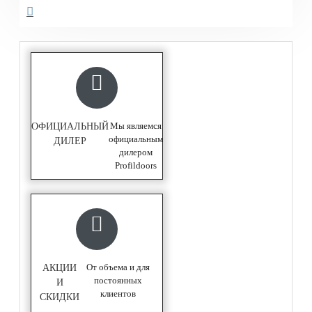
Мы являемся
ОФИЦИАЛЬНЫЙ
официальным
ДИЛЕР
дилером
Profildoors
От объема и для
АКЦИИ
постоянных
И
клиентов
СКИДКИ