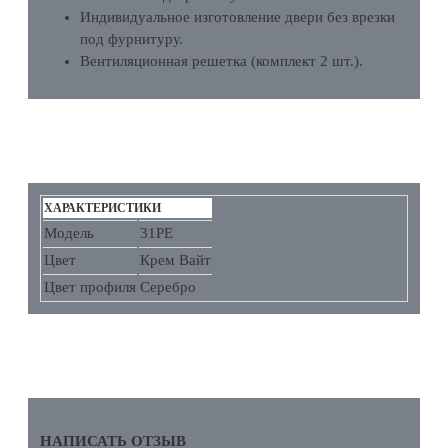
Индивидуальное изготовление двери без врезки
под фурнитуру.
Вентиляционная решетка (комплект 2 шт.).
ХАРАКТЕРИСТИКИ
ХАРАКТЕРИСТИКИ
Модель
31PE
Цвет
Крем Вайт
Цвет профиля
Серебро
ОТЗЫВЫ
НАПИСАТЬ ОТЗЫВ