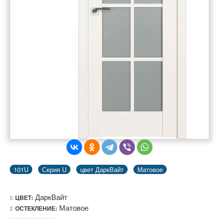
101U
Серия U
цвет ДаркВайт
Матовое
ДаркВайт
ЦВЕТ:
Матовое
ОСТЕКЛЕНИЕ: