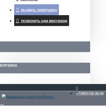
ВЫЗВАТЬ ЗАМЕРЩИКА
ПОЗВОНИТЬ НАМ 89031303044
КОРЗИНА
+7(903)130-30-44