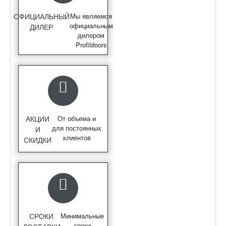
ОФИЦИАЛЬНЫЙ
Мы являемся
официальным
ДИЛЕР
дилером
Profildoors
АКЦИИ
От объема и
для постоянных
И
клиентов
СКИДКИ
СРОКИ
Минимальные
сроки