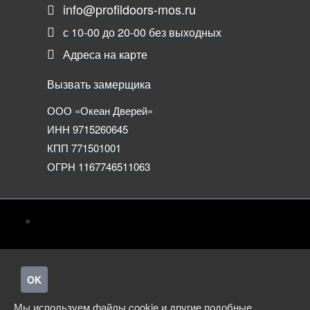
info@profildoors-mos.ru
с 10-00 до 20-00 без выходных
Адреса на карте
Вызвать замерщика
ООО «Океан Дверей»
ИНН 9715260645
КПП 771501001
ОГРН 1167746511063
OK
Мы используем файлы cookie и другие подобные