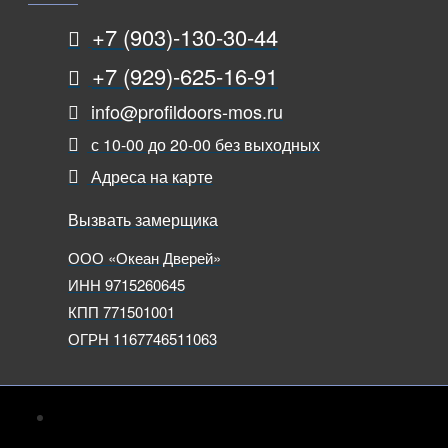
+7 (903)-130-30-44
+7 (929)-625-16-91
info@profildoors-mos.ru
с 10-00 до 20-00 без выходных
Адреса на карте
Вызвать замерщика
ООО «Океан Дверей»
ИНН 9715260645
КПП 771501001
ОГРН 1167746511063