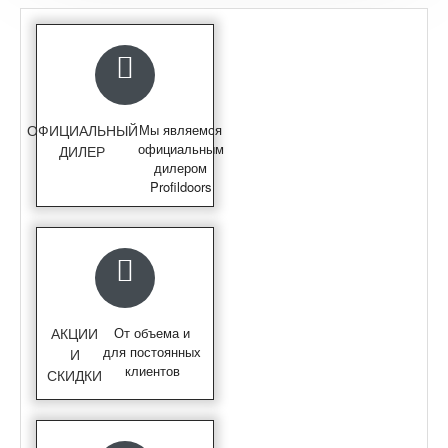
ОФИЦИАЛЬНЫЙ
Мы являемся
официальным
ДИЛЕР
дилером
Profildoors
АКЦИИ
От объема и
для постоянных
И
клиентов
СКИДКИ