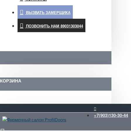
ВЫЗВАТЬ ЗАМЕРЩИКА
ПОЗВОНИТЬ НАМ 89031303044
КОРЗИНА
+7(903)130-30-44