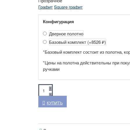
Прозрачное
Графит
Square графит
Конфигурация
Дверное полотно
Базовый комплект
(+8526 ₽)
*Базовый комплект состоит из полотна, кор
*Цены на полотна действительны при поку
ручками
КУПИТЬ