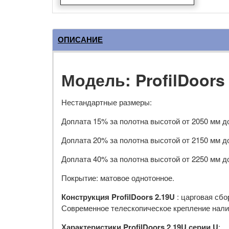
ОПИСАНИЕ
Модель: ProfilDoors
Нестандартные размеры:
Доплата 15% за полотна высотой от 2050 мм д
Доплата 20% за полотна высотой от 2150 мм д
Доплата 40% за полотна высотой от 2250 мм д
Покрытие: матовое однотонное.
Конструкция ProfilDoors 2.19U
: царговая сб
Современное телескопическое крепление налич
Характеристики ProfilDoors 2.19U серии U
: