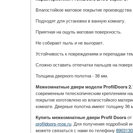
Влагостойкое матовое покрытие производства R
Подходят для установки в ванную комнату.
Приятная на ощупь матовая поверхность.
Не собирает пыль и не выгорает.
Устойчивость к повреждениям и перепадам те
Сложно оставить отпечатки пальцев на поверх
Толщина дверного полотна - 36 мм.
Межкомнатные двери модели ProfilDoors 2
современным телескопическим креплением нал
покрытие изготовлено из влагостойкого матери
комнате. Дверные полотна имеют толщину 36 м
Купить межкомнатные двери Profil Doors
от
profildoors-mos.ru
. Для получения подробной и
можете связаться с нами по телефону
8903130