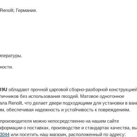
enolit, Германия.
мпературы.
ности.
.19U
обладают прочной царговой сборно-разборной конструкцией
ичников без использования гвоздей. Матовое однотонное
ала Renolit, что делает двери подходящими для установки в ван
м, обеспечивая надежность и устойчивость к повреждениям.
 производителя можно непосредственно на нашем сайте
нформации о поставках, производстве и стандартах качества, в
3044
или посетить наш магазин, расположенный по адресу: