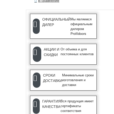
В сравнение
ОФИЦИАЛЬНЫЙ
Мы являемся
официальным
ДИЛЕР
дилером
Profildoors
АКЦИИ И
От объема и для
постоянных клиентов
СКИДКИ
СРОКИ
Минимальные сроки
изготовления и
ДОСТАВКИ
доставки
ГАРАНТИЯ
Вся продукция имеет
сертификаты
КАЧЕСТВА
соответствия