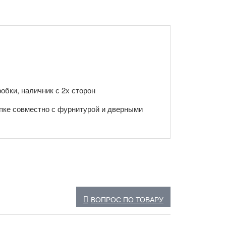
обки, наличник с 2х сторон
пке совместно с фурнитурой и дверными
ВОПРОС ПО ТОВАРУ