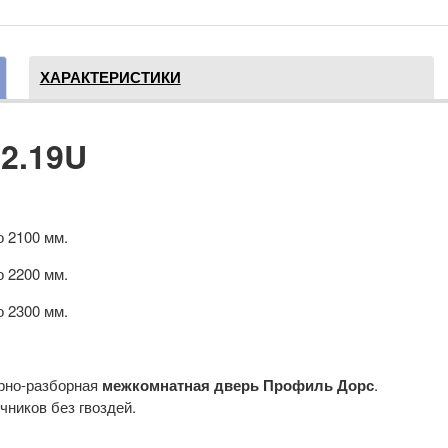
ХАРАКТЕРИСТИКИ
 2.19U
о 2100 мм.
о 2200 мм.
о 2300 мм.
орно-разборная
межкомнатная дверь Профиль Дорс
.
ников без гвоздей.