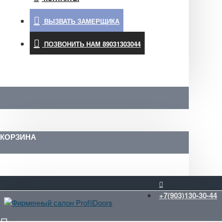
ВЫЗВАТЬ ЗАМЕРЩИКА
ПОЗВОНИТЬ НАМ 89031303044
КОРЗИНА
+7(903)130-30-44