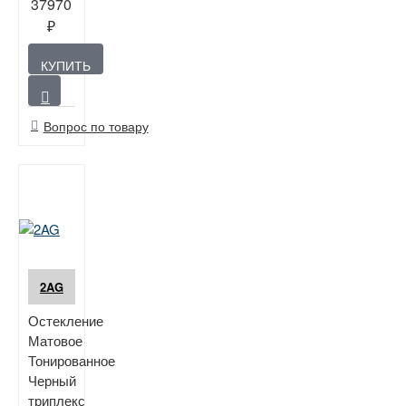
37970
₽
КУПИТЬ
Вопрос по товару
2AG
Остекление
Матовое
Тонированное
Черный
триплекс