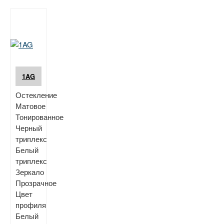
1AG
Остекление
Матовое
Тонированное
Черный
триплекс
Белый
триплекс
Зеркало
Прозрачное
Цвет
профиля
Белый