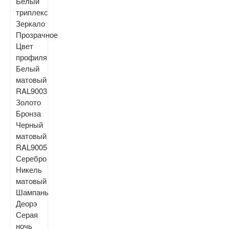
Белый
триплекс
Зеркало
Прозрачное
Цвет
профиля
Белый
матовый
RAL9003
Золото
Бронза
Черный
матовый
RAL9005
Серебро
Никель
матовый
Шампань
Деорэ
Серая
ночь