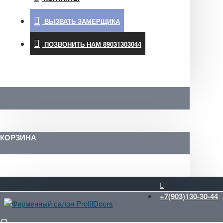
ВЫЗВАТЬ ЗАМЕРЩИКА
ПОЗВОНИТЬ НАМ 89031303044
КОРЗИНА
+7(903)130-30-44