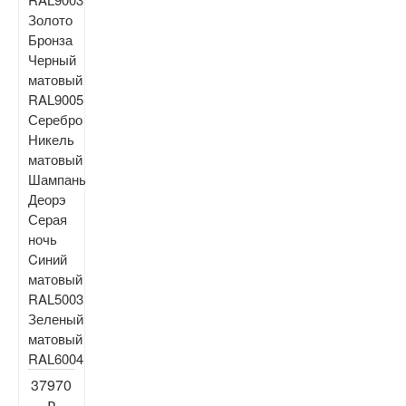
Золото
Бронза
Черный
матовый
RAL9005
Серебро
Никель
матовый
Шампань
Деорэ
Серая
ночь
Cиний
матовый
RAL5003
Зеленый
матовый
RAL6004
37970