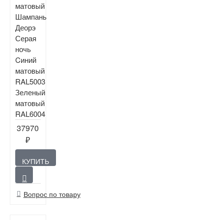
матовый
Шампань
Деорэ
Серая
ночь
Cиний
матовый
RAL5003
Зеленый
матовый
RAL6004
37970
₽
КУПИТЬ
Вопрос по товару