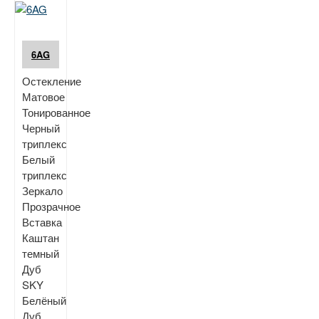
6AG
Остекление
Матовое
Тонированное
Черный
триплекс
Белый
триплекс
Зеркало
Прозрачное
Вставка
Каштан
темный
Дуб
SKY
Белёный
Дуб