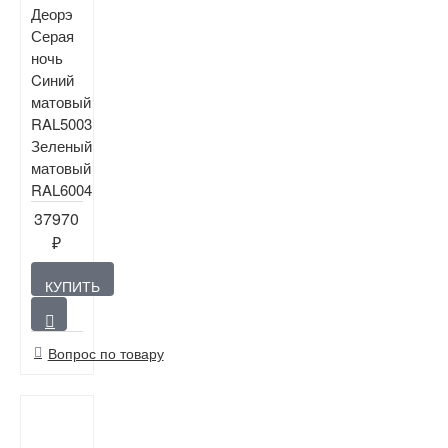
Деорэ
Серая
ночь
Cиний
матовый
RAL5003
Зеленый
матовый
RAL6004
37970
₽
КУПИТЬ
Вопрос по товару