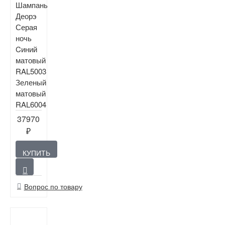
Шампань
Деорэ
Серая
ночь
Cиний
матовый
RAL5003
Зеленый
матовый
RAL6004
37970
₽
КУПИТЬ
Вопрос по товару