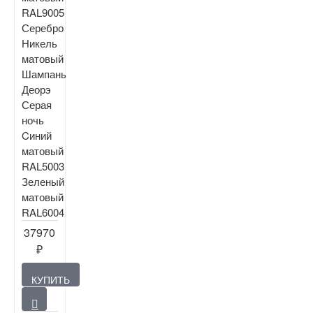
RAL9005
Серебро
Никель
матовый
Шампань
Деорэ
Серая
ночь
Cиний
матовый
RAL5003
Зеленый
матовый
RAL6004
37970
₽
КУПИТЬ