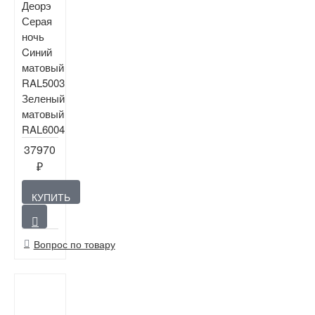
Деорэ
Серая
ночь
Cиний
матовый
RAL5003
Зеленый
матовый
RAL6004
37970
₽
КУПИТЬ
Вопрос по товару