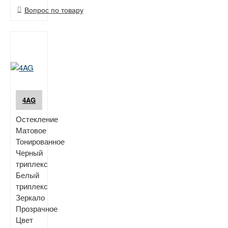
Вопрос по товару
4AG
Остекление
Матовое
Тонированное
Черный
триплекс
Белый
триплекс
Зеркало
Прозрачное
Цвет