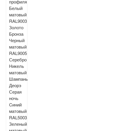
профиля
Белый
матовый
RAL9003
Золото
Бронза
Черный
матовый
RAL9005
Серебро
Никель
матовый
Шампань
Деорэ
Серая
ночь
Cиний
матовый
RAL5003
Зеленый
матовый