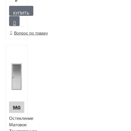
₽
КУПИТЬ
Вопрос по товару
9AG
Остекление
Матовое
Тонированное