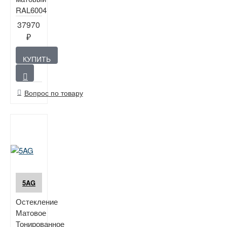
RAL6004
37970
₽
КУПИТЬ
Вопрос по товару
5AG
Остекление
Матовое
Тонированное