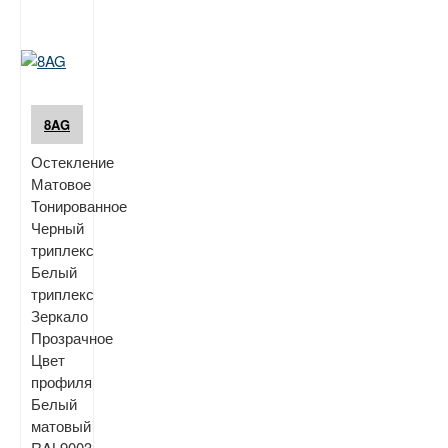
8AG
Остекление
Матовое
Тонированное
Черный
триплекс
Белый
триплекс
Зеркало
Прозрачное
Цвет
профиля
Белый
матовый
RAL9003