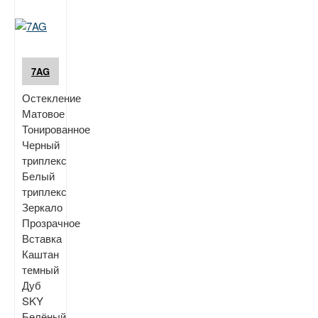
7AG
Остекление
Матовое
Тонированное
Черный
триплекс
Белый
триплекс
Зеркало
Прозрачное
Вставка
Каштан
темный
Дуб
SKY
Белёный