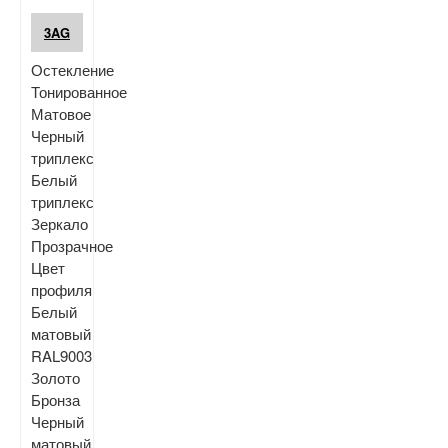
3AG
Остекление
Тонированное
Матовое
Черный
триплекс
Белый
триплекс
Зеркало
Прозрачное
Цвет
профиля
Белый
матовый
RAL9003
Золото
Бронза
Черный
матовый