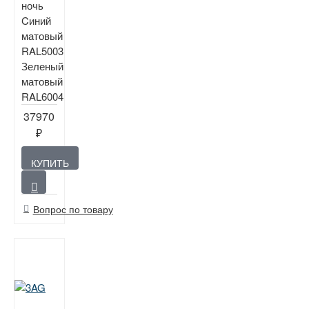
ночь
Cиний
матовый
RAL5003
Зеленый
матовый
RAL6004
37970
₽
КУПИТЬ
Вопрос по товару