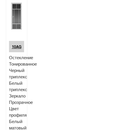
10AG
Остекление
Тонированное
Черный
триплекс
Белый
триплекс
Зеркало
Прозрачное
Цвет
профиля
Белый
матовый