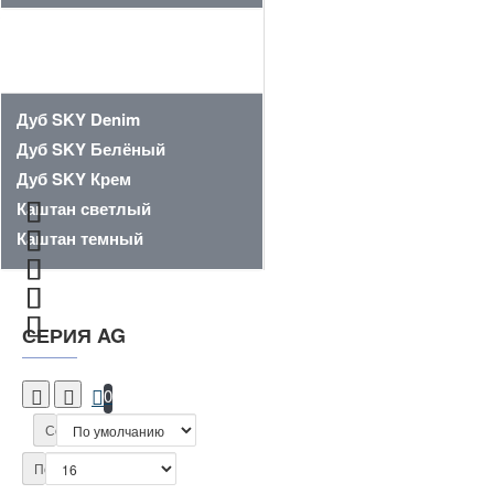
ВСТАВКА
Дуб SKY Denim
Дуб SKY Белёный
Дуб SKY Крем
Каштан светлый
Каштан темный
СЕРИЯ AG
0
Сортировка:
Показать: