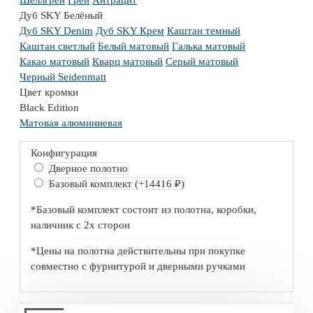
Шеллгрей
Грей
Антрацит
Дуб SKY Белёный
Дуб SKY Denim
Дуб SKY Крем
Каштан темный
Каштан светлый
Белый матовый
Галька матовый
Какао матовый
Кварц матовый
Серый матовый
Черный Seidenmatt
Цвет кромки
Black Edition
Матовая алюминиевая
Конфигурация
Дверное полотно
Базовый комплект
(+14416 ₽)
*Базовый комплект состоит из полотна, коробки,
наличник с 2х сторон
*Цены на полотна действительны при покупке
совместно с фурнитурой и дверными ручками