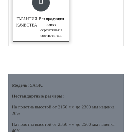
Вся продукция
ГАРАНТИЯ
имеет
КАЧЕСТВА
сертификаты
соответствия
ОПИСАНИЕ
Модель:
5AGK,
Нестандартные размеры:
На полотна высотой от 2150 мм до 2300 мм наценка
20%
На полотна высотой от 2350 мм до 2500 мм наценка
40%