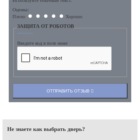
Используйте обычный текст.
Оценка:
Плохо
Хорошо
ЗАЩИТА ОТ РОБОТОВ
Введите код в поле ниже
ОТПРАВИТЬ ОТЗЫВ
Не знаете как выбрать
дверь?