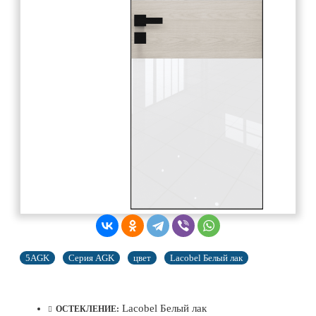
5AGK
Серия AGK
цвет
Lacobel Белый лак
Lacobel Белый лак
ОСТЕКЛЕНИЕ: