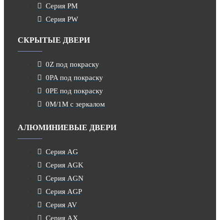
Серия PM
Серия PW
СКРЫТЫЕ ДВЕРИ
0Z под покраску
0PA под покраску
0PE под покраску
0M/1M с зеркалом
АЛЮМИНИЕВЫЕ ДВЕРИ
Серия AG
Серия AGK
Серия AGN
Серия AGP
Серия AV
Серия AX