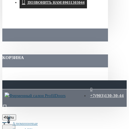
ПОЗВОНИТЬ НАМ 89031303044
КОРЗИНА
+7(903)130-30-44
Menu
0
Алюминиевые