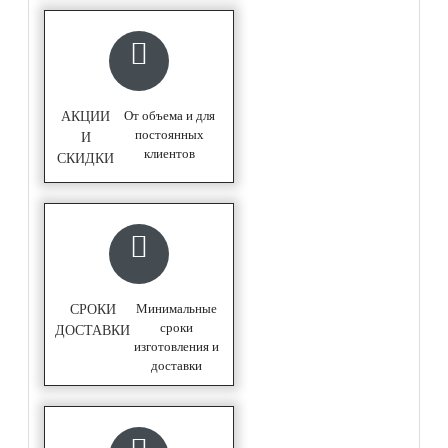
От объема и для
АКЦИИ
постоянных
И
клиентов
СКИДКИ
Минимальные
СРОКИ
сроки
ДОСТАВКИ
изготовления и
доставки