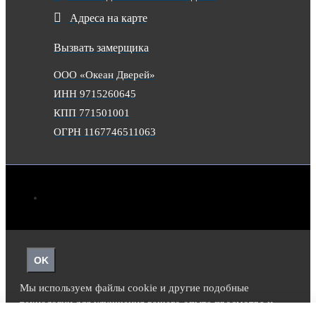
Адреса на карте
Вызвать замерщика
ООО «Океан Дверей»
ИНН 9715260645
КПП 771501001
ОГРН 1167746511063
OK
Мы используем файлы cookie и другие подобные
технологии для улучшения вашего опыта просмотра и