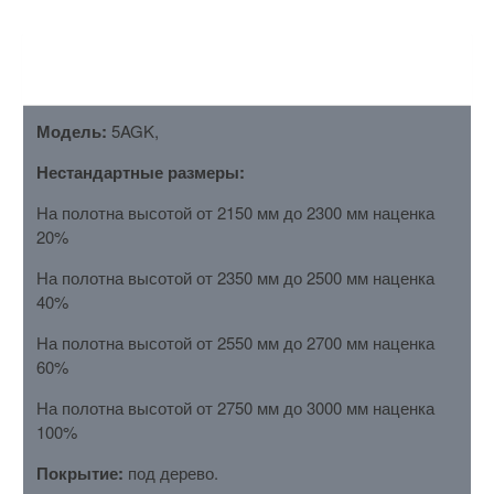
ОПИСАНИЕ
Модель:
5AGK,
Нестандартные размеры:
На полотна высотой от 2150 мм до 2300 мм наценка
20%
На полотна высотой от 2350 мм до 2500 мм наценка
40%
На полотна высотой от 2550 мм до 2700 мм наценка
60%
На полотна высотой от 2750 мм до 3000 мм наценка
100%
Покрытие:
под дерево.