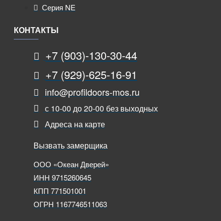
Серия NE
КОНТАКТЫ
+7 (903)-130-30-44
+7 (929)-625-16-91
info@profildoors-mos.ru
с 10-00 до 20-00 без выходных
Адреса на карте
Вызвать замерщика
ООО «Океан Дверей»
ИНН 9715260645
КПП 771501001
ОГРН 1167746511063