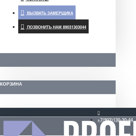
ВЫЗВАТЬ ЗАМЕРЩИКА
ПОЗВОНИТЬ НАМ 89031303044
КОРЗИНА
+7(903)130-30-44