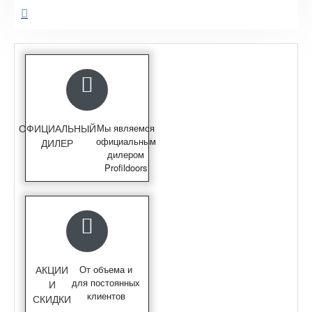
ОФИЦИАЛЬНЫЙ
Мы являемся
официальным
ДИЛЕР
дилером
Profildoors
АКЦИИ
От объема и
для постоянных
И
клиентов
СКИДКИ