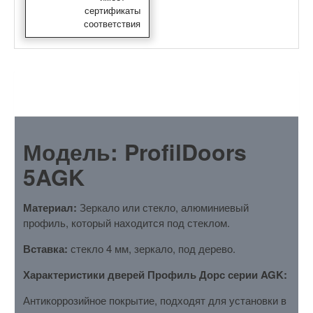
сертификаты
соответствия
ОПИСАНИЕ
Модель: ProfilDoors
5AGK
Материал:
Зеркало или стекло, алюминиевый
профиль, который находится под стеклом.
Вставка:
стекло 4 мм, зеркало, под дерево.
Характеристики дверей Профиль Дорс серии AGK:
Антикоррозийное покрытие, подходят для установки в