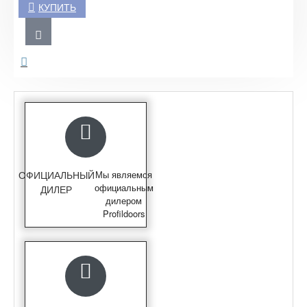
КУПИТЬ
ОФИЦИАЛЬНЫЙ
Мы являемся
официальным
ДИЛЕР
дилером
Profildoors