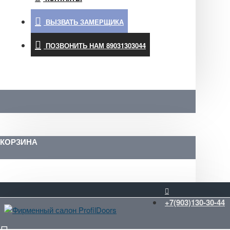
ВЫЗВАТЬ ЗАМЕРЩИКА
ПОЗВОНИТЬ НАМ 89031303044
КОРЗИНА
+7(903)130-30-44