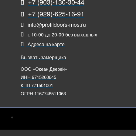
+7 (903)-130-30-44
+7 (929)-625-16-91
info@profildoors-mos.ru
с 10-00 до 20-00 без выходных
Адреса на карте
Вызвать замерщика
ООО «Океан Дверей»
ИНН 9715260645
КПП 771501001
ОГРН 1167746511063