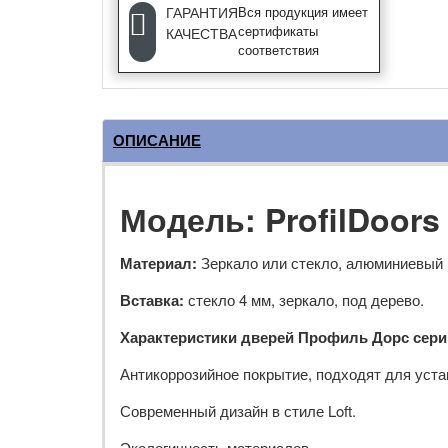
ГАРАНТИЯ
Вся продукция имеет
сертификаты
КАЧЕСТВА
соответствия
ОПИСАНИЕ
Модель: ProfilDoor
Материал:
Зеркало или стекло, алюминиевый 
Вставка:
стекло 4 мм, зеркало, под дерево.
Характеристики дверей Профиль Дорс сери
Антикоррозийное покрытие, подходят для уста
Современный дизайн в стиле Loft.
Экологичность материалов.