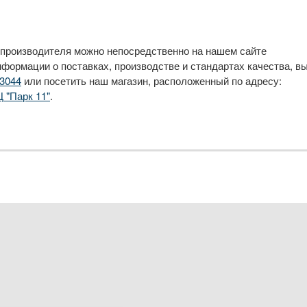
 производителя можно непосредственно на нашем сайте
нформации о поставках, производстве и стандартах качества, в
3044
или посетить наш магазин, расположенный по адресу:
Ц "Парк 11"
.