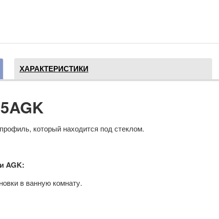
ХАРАКТЕРИСТИКИ
s 5AGK
профиль, который находится под стеклом.
и AGK:
новки в ванную комнату.