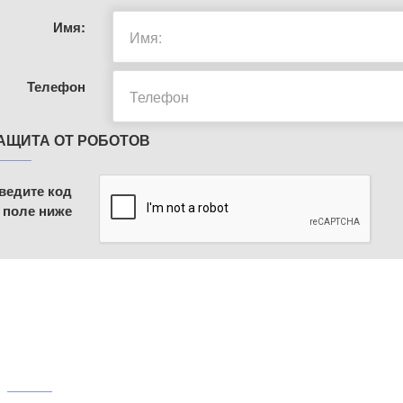
Имя:
Телефон
АЩИТА ОТ РОБОТОВ
ведите код
 поле ниже
МЕНЮ