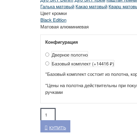
Галька матовый
Какао матовый
Кварц матов
Цвет кромки
Black Edition
Матовая алюминиевая
Конфигурация
Дверное полотно
Базовый комплект
(+14416 ₽)
*Базовый комплект состоит из полотна, кор
*Цены на полотна действительны при поку
ручками
КУПИТЬ