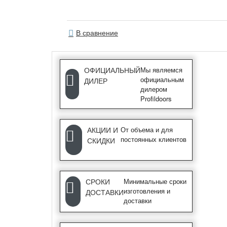
В сравнение
ОФИЦИАЛЬНЫЙ
Мы являемся
официальным
ДИЛЕР
дилером
Profildoors
АКЦИИ И
От объема и для
постоянных клиентов
СКИДКИ
СРОКИ
Минимальные сроки
изготовления и
ДОСТАВКИ
доставки