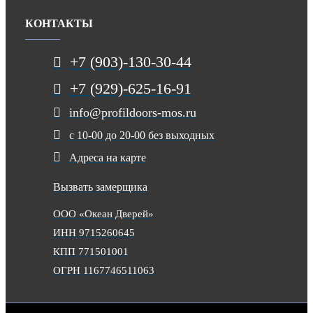
КОНТАКТЫ
+7 (903)-130-30-44
+7 (929)-625-16-91
info@profildoors-mos.ru
с 10-00 до 20-00 без выходных
Адреса на карте
Вызвать замерщика
ООО «Океан Дверей»
ИНН 9715260645
КПП 771501001
ОГРН 1167746511063