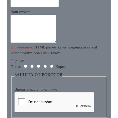
Ваш отзыв:
Примечание:
HTML разметка не поддерживается!
Используйте обычный текст.
Оценка:
Плохо
Хорошо
ЗАЩИТА ОТ РОБОТОВ
Введите код в поле ниже