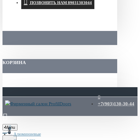
ПОЗВОНИТЬ НАМ 89031303044
КОРЗИНА
+7(903)130-30-44
Menu
0
Алюминиевые