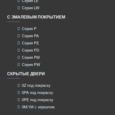
Серия LE
Серия LW
С ЭМАЛЕВЫМ ПОКРЫТИЕМ
Серия P
Серия PA
Серия PE
Серия PD
Серия PM
Серия PW
СКРЫТЫЕ ДВЕРИ
0Z под покраску
0PA под покраску
0PE под покраску
0M/1M с зеркалом