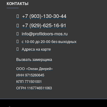
КОНТАКТЫ
+7 (903)-130-30-44
+7 (929)-625-16-91
info@profildoors-mos.ru
с 10-00 до 20-00 без выходных
Адреса на карте
Вызвать замерщика
ООО «Океан Дверей»
ИНН 9715260645
КПП 771501001
ОГРН 1167746511063