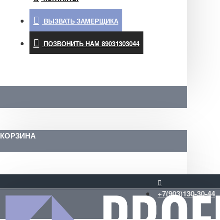
ВЫЗВАТЬ ЗАМЕРЩИКА
ПОЗВОНИТЬ НАМ 89031303044
КОРЗИНА
+7(903)130-30-44