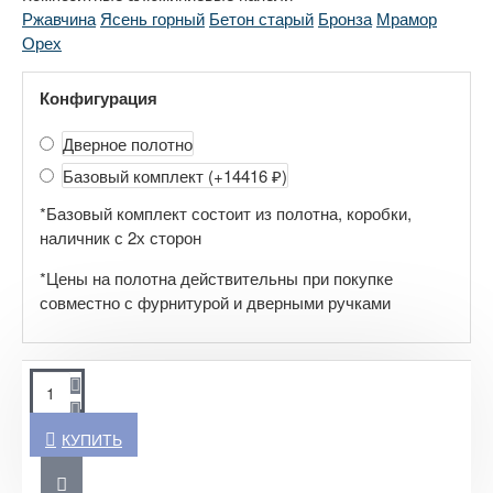
Ржавчина
Ясень горный
Бетон старый
Бронза
Мрамор
Орех
Конфигурация
Дверное полотно
Базовый комплект
(+14416 ₽)
*Базовый комплект состоит из полотна, коробки,
наличник с 2х сторон
*Цены на полотна действительны при покупке
совместно с фурнитурой и дверными ручками
КУПИТЬ