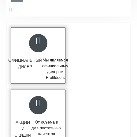
ОФИЦИАЛЬНЫЙ
Мы являемся
официальным
ДИЛЕР
дилером
Profildoors
АКЦИИ
От объема и
для постоянных
И
клиентов
СКИДКИ