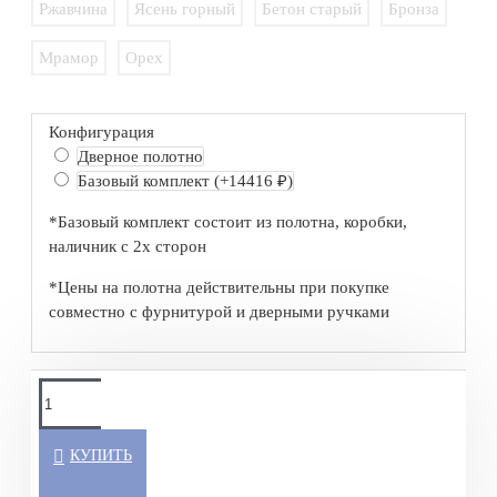
Ржавчина
Ясень горный
Бетон старый
Бронза
Мрамор
Орех
Конфигурация
Дверное полотно
Базовый комплект
(+14416 ₽)
*Базовый комплект состоит из полотна, коробки,
наличник с 2х сторон
*Цены на полотна действительны при покупке
совместно с фурнитурой и дверными ручками
КУПИТЬ