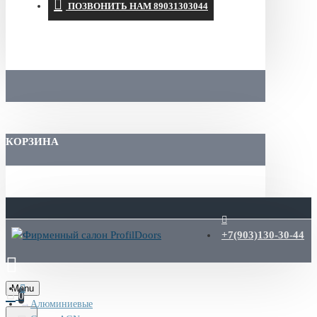
ПОЗВОНИТЬ НАМ 89031303044
КОРЗИНА
+7(903)130-30-44
Menu
0
Алюминиевые