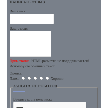
НАПИСАТЬ ОТЗЫВ
Ваше имя:
Ваш отзыв:
Примечание:
HTML разметка не поддерживается!
Используйте обычный текст.
Оценка:
Плохо
Хорошо
ЗАЩИТА ОТ РОБОТОВ
Введите код в поле ниже