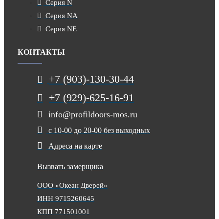
Серия N
Серия NA
Серия NE
КОНТАКТЫ
+7 (903)-130-30-44
+7 (929)-625-16-91
info@profildoors-mos.ru
с 10-00 до 20-00 без выходных
Адреса на карте
Вызвать замерщика
ООО «Океан Дверей»
ИНН 9715260645
КПП 771501001