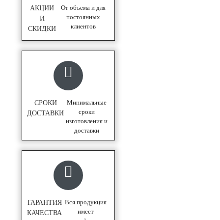
От объема и для
АКЦИИ
постоянных
И
клиентов
СКИДКИ
Минимальные
СРОКИ
сроки
ДОСТАВКИ
изготовления и
доставки
Вся продукция
ГАРАНТИЯ
имеет
КАЧЕСТВА