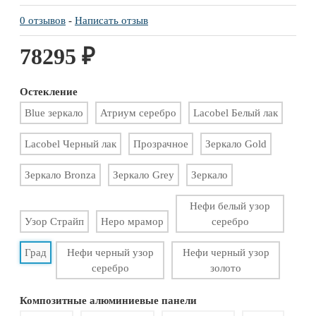
0 отзывов
-
Написать отзыв
78295 ₽
Остекление
Blue зеркало
Атриум серебро
Lacobel Белый лак
Lacobel Черный лак
Прозрачное
Зеркало Gold
Зеркало Bronza
Зеркало Grey
Зеркало
Нефи белый узор
Узор Страйп
Неро мрамор
серебро
Град
Нефи черный узор
Нефи черный узор
серебро
золото
Композитные алюминиевые панели