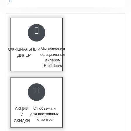
ОФИЦИАЛЬНЫЙ
Мы являемся
официальным
ДИЛЕР
дилером
Profildoors
АКЦИИ
От объема и
для постоянных
И
клиентов
СКИДКИ