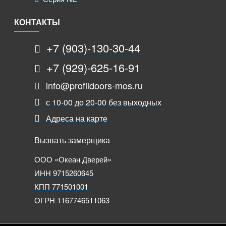
КОНТАКТЫ
+7 (903)-130-30-44
+7 (929)-625-16-91
info@profildoors-mos.ru
с 10-00 до 20-00 без выходных
Адреса на карте
Вызвать замерщика
ООО «Океан Дверей»
ИНН 9715260645
КПП 771501001
ОГРН 1167746511063