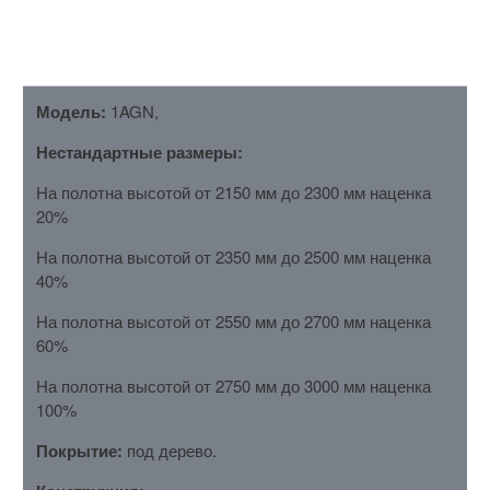
ОПИСАНИЕ
Модель:
1AGN,
Нестандартные размеры:
На полотна высотой от 2150 мм до 2300 мм наценка
20%
На полотна высотой от 2350 мм до 2500 мм наценка
40%
На полотна высотой от 2550 мм до 2700 мм наценка
60%
На полотна высотой от 2750 мм до 3000 мм наценка
100%
Покрытие:
под дерево.