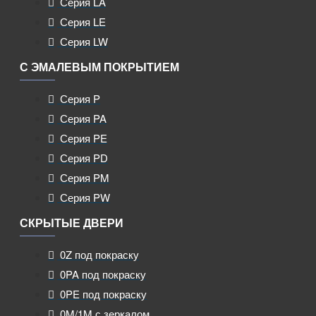
Серия LA
Серия LE
Серия LW
С ЭМАЛЕВЫМ ПОКРЫТИЕМ
Серия P
Серия PA
Серия PE
Серия PD
Серия PM
Серия PW
СКРЫТЫЕ ДВЕРИ
0Z под покраску
0PA под покраску
0PE под покраску
0M/1M с зеркалом