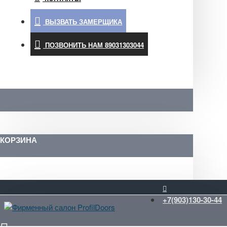
ВЫЗВАТЬ ЗАМЕРЩИКА
ПОЗВОНИТЬ НАМ 89031303044
КОРЗИНА
+7(903)130-30-44