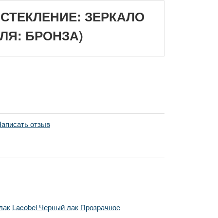
ОСТЕКЛЕНИЕ: ЗЕРКАЛО
ЛЯ: БРОНЗА)
аписать отзыв
лак
Lacobel Черный лак
Прозрачное