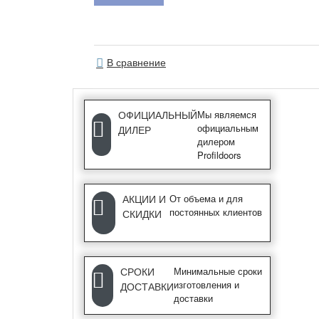
В сравнение
ОФИЦИАЛЬНЫЙ
Мы являемся
официальным
ДИЛЕР
дилером
Profildoors
АКЦИИ И
От объема и для
постоянных клиентов
СКИДКИ
СРОКИ
Минимальные сроки
изготовления и
ДОСТАВКИ
доставки