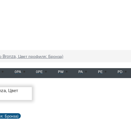
 Bronza, Цвет профиля: Бронза)
0PA
0PE
PW
PA
PE
PD
я: Бронза)