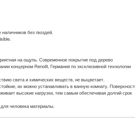
 наличников без гвоздей.
ible.
риятная на ощупь. Современное покрытие под дерево
нии концерном Renolit, Германия по эксклюзивной технологии
ствию света и химических веществ, не выцветает.
тойкие, их можно устанавливать в ванную комнату. Поверхност
живает высокие нагрузки, тем самым обеспечивая долгий срок
 для человека материалы.