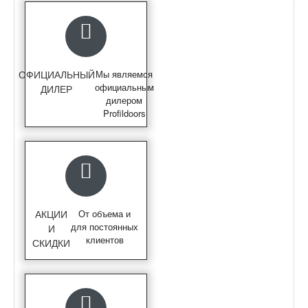
ОФИЦИАЛЬНЫЙ
Мы являемся
официальным
ДИЛЕР
дилером
Profildoors
АКЦИИ
От объема и
для постоянных
И
клиентов
СКИДКИ