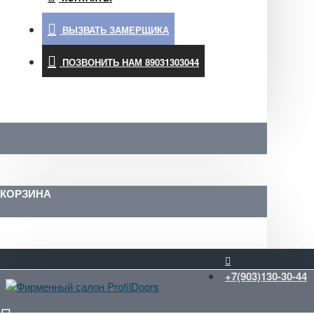
ВЫЗВАТЬ ЗАМЕРЩИКА
ПОЗВОНИТЬ НАМ 89031303044
КОРЗИНА
+7(903)130-30-44