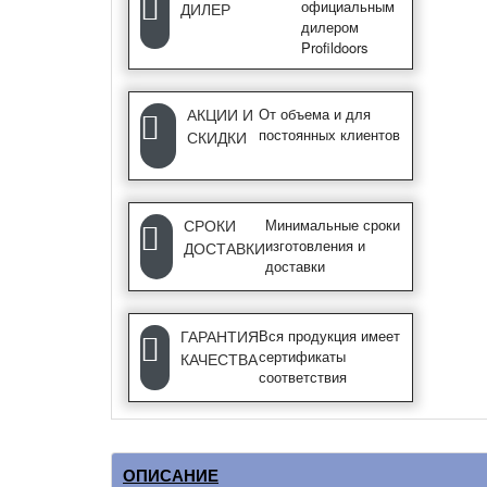
официальным
ДИЛЕР
дилером
Profildoors
АКЦИИ И
От объема и для
постоянных клиентов
СКИДКИ
СРОКИ
Минимальные сроки
изготовления и
ДОСТАВКИ
доставки
ГАРАНТИЯ
Вся продукция имеет
сертификаты
КАЧЕСТВА
соответствия
ОПИСАНИЕ