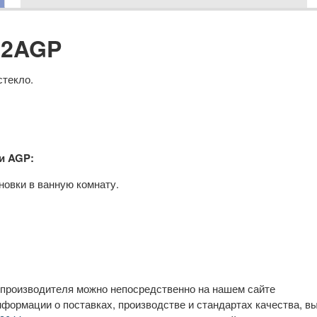
s 2AGP
текло.
и AGP:
новки в ванную комнату.
 производителя можно непосредственно на нашем сайте
нформации о поставках, производстве и стандартах качества, в