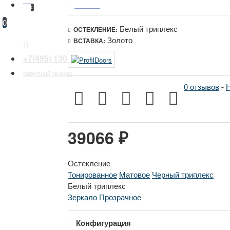
0
0
Белый триплекс
ОСТЕКЛЕНИЕ:
Золото
ВСТАВКА:
+7(495) 130 30 44
ОБРАТНЫЙ ЗВОНОК
0 отзывов
-
Н
39066 ₽
Остекление
Тонированное
Матовое
Черный триплекс
Белый триплекс
Зеркало
Прозрачное
Конфигурация