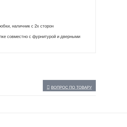
обки, наличник с 2х сторон
пке совместно с фурнитурой и дверными
ВОПРОС ПО ТОВАРУ