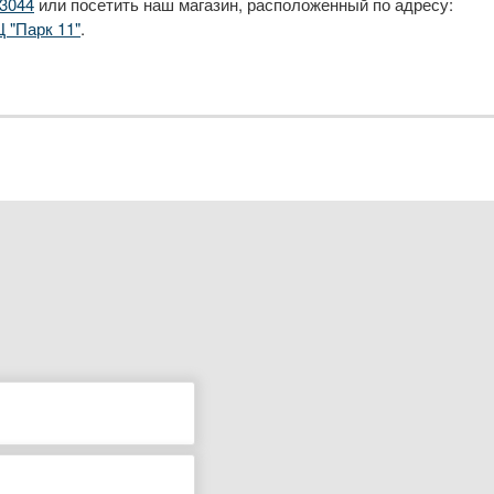
3044
или посетить наш магазин, расположенный по адресу:
Ц "Парк 11"
.