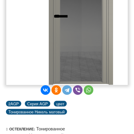
2AGP
Серия AGP
цвет
Тонированное Никель матовый
Тонированное
ОСТЕКЛЕНИЕ: