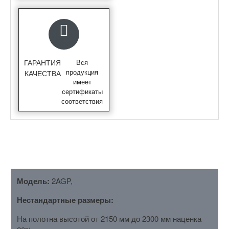
ГАРАНТИЯ
Вся
продукция
КАЧЕСТВА
имеет
сертификаты
соответствия
ОПИСАНИЕ
Модель:
2AGP,
Нестандартные размеры:
На полотна высотой от 2150 мм до 2300 мм наценка