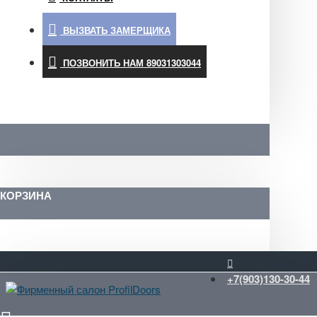
ВЫЗВАТЬ ЗАМЕРЩИКА
ПОЗВОНИТЬ НАМ 89031303044
КОРЗИНА
+7(903)130-30-44