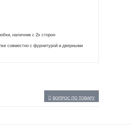
обки, наличник с 2х сторон
пке совместно с фурнитурой и дверными
ВОПРОС ПО ТОВАРУ