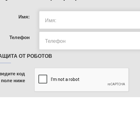
Имя:
Телефон
АЩИТА ОТ РОБОТОВ
ведите код
 поле ниже
МЕНЮ