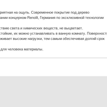
риятная на ощупь. Современное покрытие под дерево
нии концерном Renolit, Германия по эксклюзивной технологии
ствию света и химических веществ, не выцветает.
тойкие, их можно устанавливать в ванную комнату. Поверхност
живает высокие нагрузки, тем самым обеспечивая долгий срок
 для человека материалы.