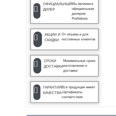
ОФИЦИАЛЬНЫЙ
Мы являемся
официальным
ДИЛЕР
дилером
Profildoors
АКЦИИ И
От объема и для
постоянных клиентов
СКИДКИ
СРОКИ
Минимальные сроки
изготовления и
ДОСТАВКИ
доставки
ГАРАНТИЯ
Вся продукция имеет
сертификаты
КАЧЕСТВА
соответствия