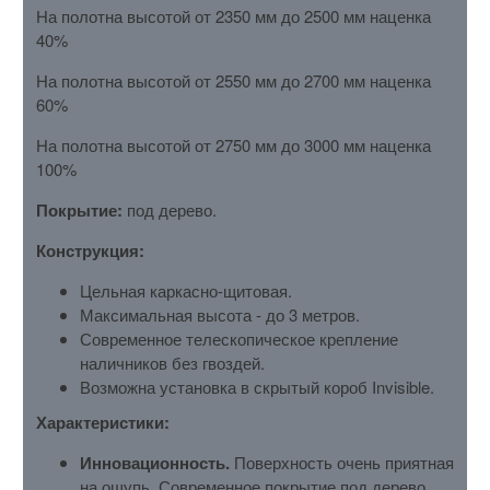
На полотна высотой от 2350 мм до 2500 мм наценка
40%
На полотна высотой от 2550 мм до 2700 мм наценка
60%
На полотна высотой от 2750 мм до 3000 мм наценка
100%
Покрытие:
под дерево.
Конструкция:
Цельная каркасно-щитовая.
Максимальная высота - до 3 метров.
Современное телескопическое крепление
наличников без гвоздей.
Возможна установка в скрытый короб Invisible.
Характеристики:
Инновационность.
Поверхность очень приятная
на ощупь. Современное покрытие под дерево