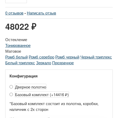
0 отзывов
-
Написать отзыв
48022 ₽
Остекление
Тонированное
Матовое
Ромб белый
Ромб серебро
Ромб черный
Черный триплекс
Белый триплекс
Зеркало
Прозрачное
Конфигурация
Дверное полотно
Базовый комплект
(+14416 ₽)
*Базовый комплект состоит из полотна, коробки,
наличник с 2х сторон