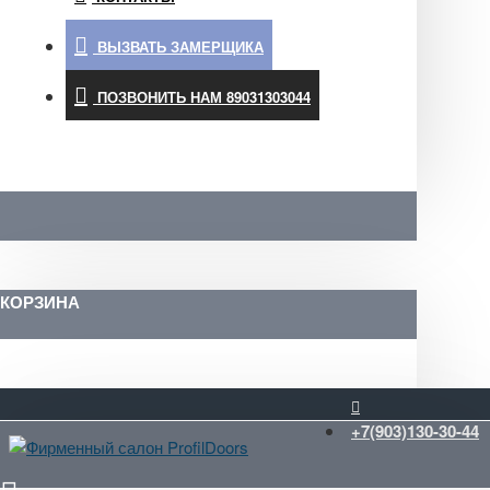
ВЫЗВАТЬ ЗАМЕРЩИКА
ПОЗВОНИТЬ НАМ 89031303044
КОРЗИНА
+7(903)130-30-44