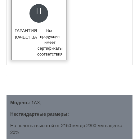
ГАРАНТИЯ
Вся
продукция
КАЧЕСТВА
имеет
сертификаты
соответствия
ОПИСАНИЕ
Модель:
1AX,
Нестандартные размеры:
На полотна высотой от 2150 мм до 2300 мм наценка
20%