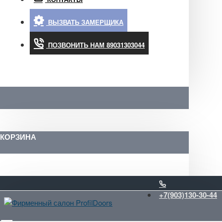
ВЫЗВАТЬ ЗАМЕРЩИКА
ПОЗВОНИТЬ НАМ 89031303044
КОРЗИНА
+7(903)130-30-44