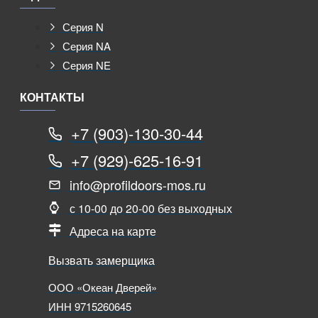
Серия N
Серия NA
Серия NE
КОНТАКТЫ
+7 (903)-130-30-44
+7 (929)-625-16-91
info@profildoors-mos.ru
с 10-00 до 20-00 без выходных
Адреса на карте
Вызвать замерщика
ООО «Океан Дверей»
ИНН 9715260645