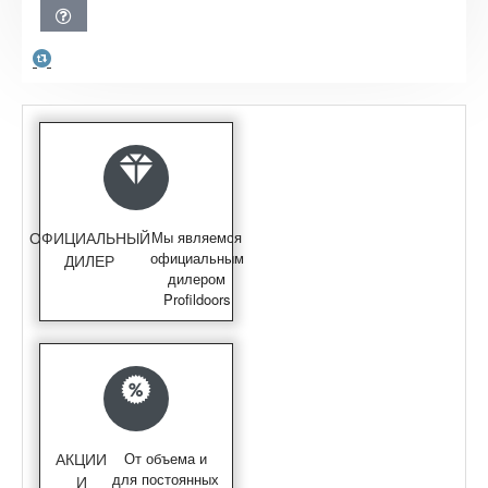
ОФИЦИАЛЬНЫЙ
Мы являемся
официальным
ДИЛЕР
дилером
Profildoors
АКЦИИ
От объема и
для постоянных
И