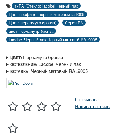
17PA (Cтекло: lacobel черный лак
Цвет профиля: черный матовый ral9005
Цвет: перламутр бронза)
Серия PA
цвет Перламутр бронза
Lacobel Черный лак Черный матовый RAL9005
Перламутр бронза
ЦВЕТ:
Lacobel Черный лак
ОСТЕКЛЕНИЕ:
Черный матовый RAL9005
ВСТАВКА:
0 отзывов
-
Написать отзыв