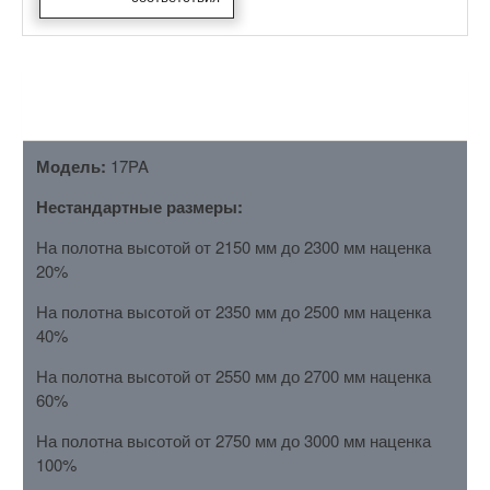
ОПИСАНИЕ
Модель:
17PA
Нестандартные размеры:
На полотна высотой от 2150 мм до 2300 мм наценка
20%
На полотна высотой от 2350 мм до 2500 мм наценка
40%
На полотна высотой от 2550 мм до 2700 мм наценка
60%
На полотна высотой от 2750 мм до 3000 мм наценка
100%