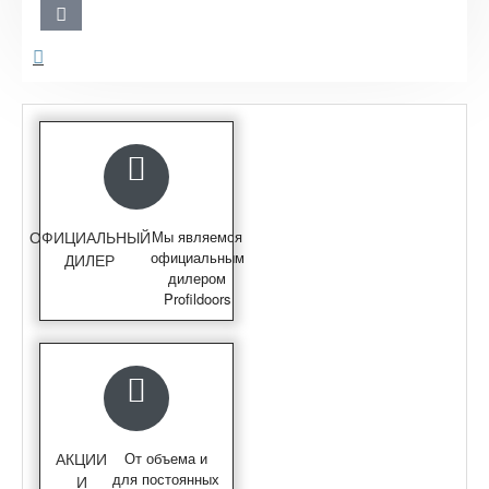
ОФИЦИАЛЬНЫЙ
Мы являемся
официальным
ДИЛЕР
дилером
Profildoors
АКЦИИ
От объема и
для постоянных
И