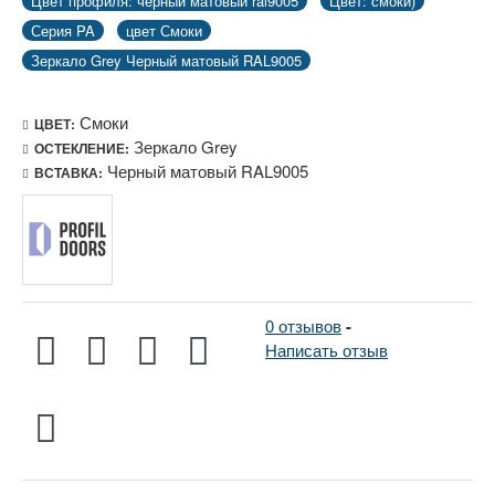
Цвет профиля: черный матовый ral9005
Цвет: смоки)
Серия PA
цвет Смоки
Зеркало Grey Черный матовый RAL9005
Смоки
ЦВЕТ:
Зеркало Grey
ОСТЕКЛЕНИЕ:
Черный матовый RAL9005
ВСТАВКА:
0 отзывов
-
Написать отзыв