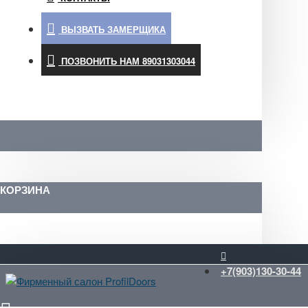
ВЫЗВАТЬ ЗАМЕРЩИКА
ПОЗВОНИТЬ НАМ 89031303044
КОРЗИНА
+7(903)130-30-44