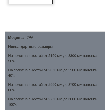
ОПИСАНИЕ
Модель:
17PA
Нестандартные размеры:
На полотна высотой от 2150 мм до 2300 мм наценка
20%
На полотна высотой от 2350 мм до 2500 мм наценка
40%
На полотна высотой от 2550 мм до 2700 мм наценка
60%
На полотна высотой от 2750 мм до 3000 мм наценка
100%