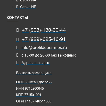
Серия NE
КОНТАКТЫ
+7 (903)-130-30-44
+7 (929)-625-16-91
info@profildoors-mos.ru
с 10-00 до 20-00 без выходных
Адреса на карте
Вызвать замерщика
ООО «Океан Дверей»
ИНН 9715260645
КПП 771501001
ОГРН 1167746511063