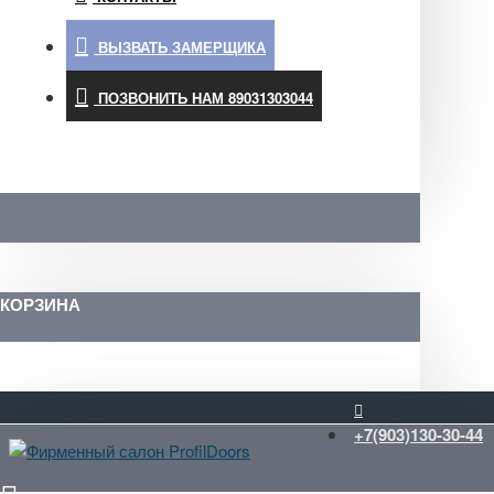
ВЫЗВАТЬ ЗАМЕРЩИКА
ПОЗВОНИТЬ НАМ 89031303044
КОРЗИНА
+7(903)130-30-44