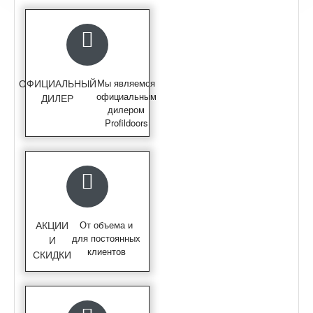
ОФИЦИАЛЬНЫЙ
Мы являемся
официальным
ДИЛЕР
дилером
Profildoors
АКЦИИ
От объема и
для постоянных
И
клиентов
СКИДКИ