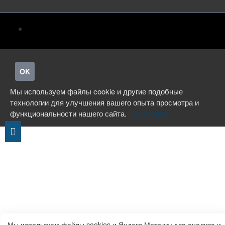
OK
Мы используем файлы cookie и другие подобные
технологии для улучшения вашего опыта просмотра и
функциональности нашего сайта.
Подробнее.
Мы используем файлы cookies и Яндекс.Метрику для анализа и