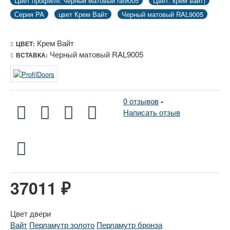
Цвет профиля: черный матовый ral9005
Цвет: крем вайт)
Серия PA
цвет Крем Вайт
Черный матовый RAL9005
Крем Вайт
ЦВЕТ:
Черный матовый RAL9005
ВСТАВКА:
0 отзывов
-
Написать отзыв
37011 ₽
Цвет двери
Вайт
Перламутр золото
Перламутр бронза