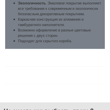
Экологичность
. Эмалевое покрытие выполняет
все требования к современным и экологически
безопасным декоративным покрытиям.
Каркасная конструкция из алюминия и
тамбуратного наполнителя.
Возможно оформление в разные цветовые
решения с двух сторон.
Подходят для скрытого короба.
ХАРАКТЕРИСТИКИ
ОТЗЫВЫ