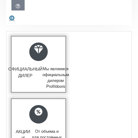
ОФИЦИАЛЬНЫЙ
Мы являемся
официальным
ДИЛЕР
дилером
Profildoors
АКЦИИ
От объема и
для постоянных
И