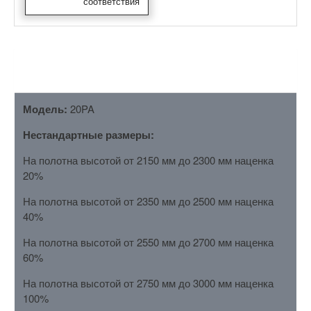
соответствия
ОПИСАНИЕ
Модель:
20PA
Нестандартные размеры:
На полотна высотой от 2150 мм до 2300 мм наценка
20%
На полотна высотой от 2350 мм до 2500 мм наценка
40%
На полотна высотой от 2550 мм до 2700 мм наценка
60%
На полотна высотой от 2750 мм до 3000 мм наценка
100%