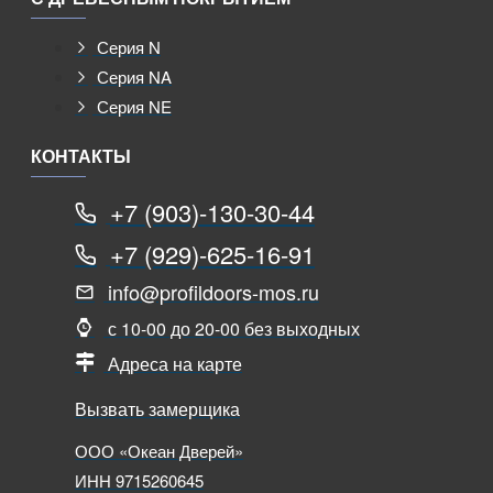
Серия N
Серия NA
Серия NE
КОНТАКТЫ
+7 (903)-130-30-44
+7 (929)-625-16-91
info@profildoors-mos.ru
с 10-00 до 20-00 без выходных
Адреса на карте
Вызвать замерщика
ООО «Океан Дверей»
ИНН 9715260645