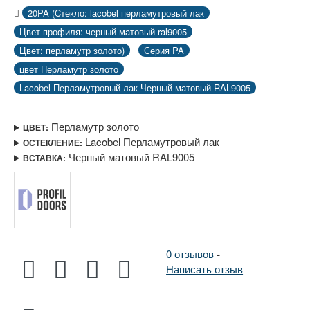
20PA (Cтекло: lacobel перламутровый лак
Цвет профиля: черный матовый ral9005
Цвет: перламутр золото)
Серия PA
цвет Перламутр золото
Lacobel Перламутровый лак Черный матовый RAL9005
Перламутр золото
ЦВЕТ:
Lacobel Перламутровый лак
ОСТЕКЛЕНИЕ:
Черный матовый RAL9005
ВСТАВКА:
0 отзывов
-
Написать отзыв