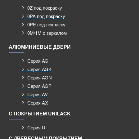
0Z под покраску
0PA под покраску
0PE под покраску
0M/1M с зеркалом
АЛЮМИНИЕВЫЕ ДВЕРИ
Серия AG
Серия AGK
Серия AGN
Серия AGP
Серия AV
Серия AX
С ПОКРЫТИЕМ UNILACK
Серия U
С ДРЕВЕСНЫМ ПОКРЫТИЕМ