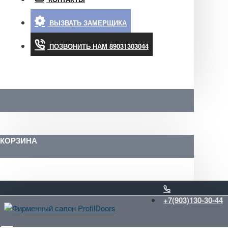
ВЫЗВАТЬ ЗАМЕРЩИКА
ПОЗВОНИТЬ НАМ 89031303044
КОРЗИНА
+7(903)130-30-44