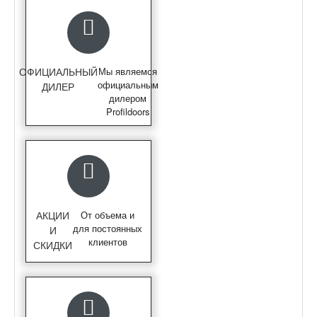
ОФИЦИАЛЬНЫЙ
Мы являемся
официальным
ДИЛЕР
дилером
Profildoors
АКЦИИ
От объема и
для постоянных
И
клиентов
СКИДКИ