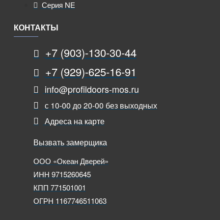
Серия NE
КОНТАКТЫ
+7 (903)-130-30-44
+7 (929)-625-16-91
info@profildoors-mos.ru
с 10-00 до 20-00 без выходных
Адреса на карте
Вызвать замерщика
ООО «Океан Дверей»
ИНН 9715260645
КПП 771501001
ОГРН 1167746511063