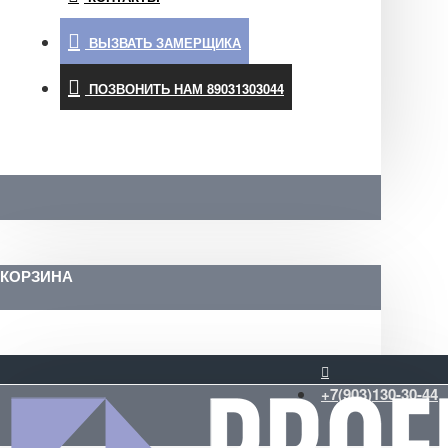
ВЫЗВАТЬ ЗАМЕРЩИКА
ПОЗВОНИТЬ НАМ 89031303044
КОРЗИНА
+7(903)130-30-44