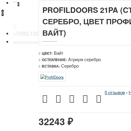
0
PROFILDOORS 21PA (C
0
СЕРЕБРО, ЦВЕТ ПРОФИ
ВАЙТ)
+7(495) 130 30 44
ОБРАТНЫЙ ЗВОНОК
Вайт
ЦВЕТ:
Атриум серебро
ОСТЕКЛЕНИЕ:
Серебро
ВСТАВКА:
0 отзывов
-
Н
32243 ₽