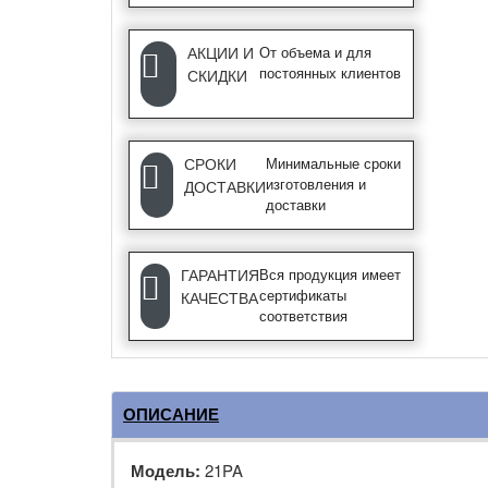
АКЦИИ И
От объема и для
постоянных клиентов
СКИДКИ
СРОКИ
Минимальные сроки
изготовления и
ДОСТАВКИ
доставки
ГАРАНТИЯ
Вся продукция имеет
сертификаты
КАЧЕСТВА
соответствия
ОПИСАНИЕ
Модель:
21PA