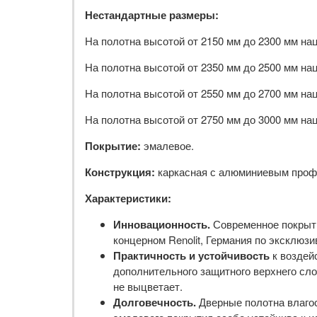
Нестандартные размеры:
На полотна высотой от 2150 мм до 2300 мм на
На полотна высотой от 2350 мм до 2500 мм на
На полотна высотой от 2550 мм до 2700 мм на
На полотна высотой от 2750 мм до 3000 мм на
Покрытие:
эмалевое.
Конструкция:
каркасная с алюминиевым проф
Характеристики:
Инновационность.
Современное покрыти
концерном Renolit, Германия по эксклюзив
Практичность и устойчивость
к воздей
дополнительного защитного верхнего сл
не выцветает.
Долговечность.
Дверные полотна влагос