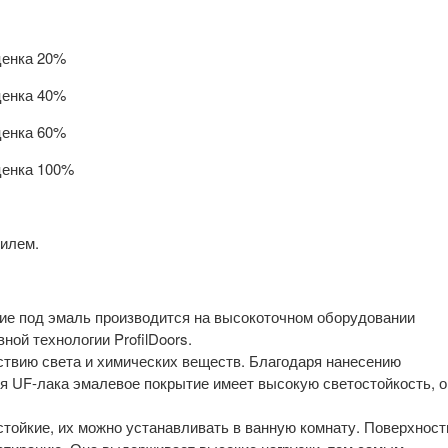
ценка 20%
ценка 40%
ценка 60%
ценка 100%
илем.
е под эмаль производится на высокоточном оборудовании
ной технологии ProfilDoors.
ствию света и химических веществ. Благодаря нанесению
оя UF-лака эмалевое покрытие имеет высокую светостойкость, о
тойкие, их можно устанавливать в ванную комнату. Поверхност