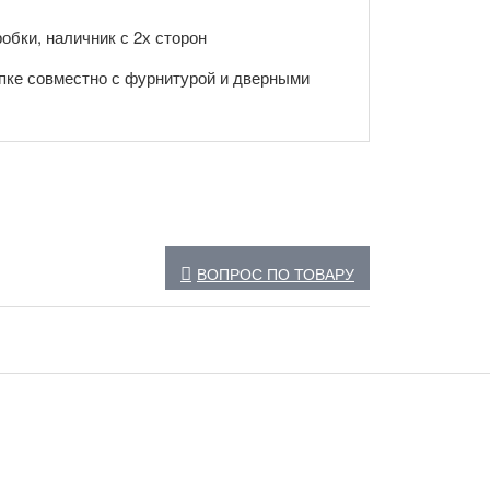
обки, наличник с 2х сторон
пке совместно с фурнитурой и дверными
ВОПРОС ПО ТОВАРУ