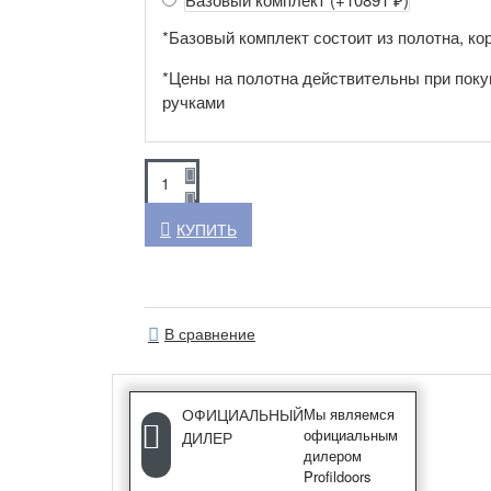
*Базовый комплект состоит из полотна, кор
*Цены на полотна действительны при поку
ручками
КУПИТЬ
В сравнение
ОФИЦИАЛЬНЫЙ
Мы являемся
официальным
ДИЛЕР
дилером
Profildoors