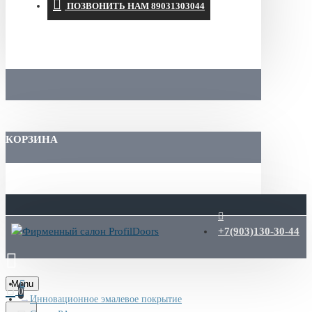
ПОЗВОНИТЬ НАМ 89031303044
КОРЗИНА
+7(903)130-30-44
Menu
0
Инновационное эмалевое покрытие