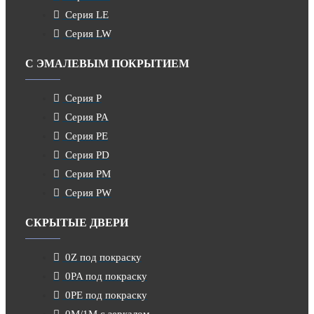
Серия LE
Серия LW
С ЭМАЛЕВЫМ ПОКРЫТИЕМ
Серия P
Серия PA
Серия PE
Серия PD
Серия PM
Серия PW
СКРЫТЫЕ ДВЕРИ
0Z под покраску
0PA под покраску
0PE под покраску
0M/1M с зеркалом