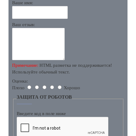
Ваше имя:
Ваш отзыв:
Примечание:
HTML разметка не поддерживается!
Используйте обычный текст.
Оценка:
Плохо
Хорошо
ЗАЩИТА ОТ РОБОТОВ
Введите код в поле ниже