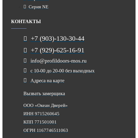
Серия NE
КОНТАКТЫ
+7 (903)-130-30-44
+7 (929)-625-16-91
info@profildoors-mos.ru
с 10-00 до 20-00 без выходных
Адреса на карте
Вызвать замерщика
ООО «Океан Дверей»
ИНН 9715260645
КПП 771501001
ОГРН 1167746511063