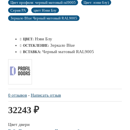
Цвет профиля: черный матовый ral9005
Цвет: нэви блу)
Серия PA
цвет Нэви Блу
Зеркало Blue Черный матовый RAL9005
Нэви Блу
ЦВЕТ:
Зеркало Blue
ОСТЕКЛЕНИЕ:
Черный матовый RAL9005
ВСТАВКА:
0 отзывов
-
Написать отзыв
32243 ₽
Цвет двери