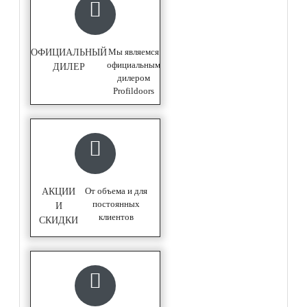
Мы являемся
ОФИЦИАЛЬНЫЙ
официальным
ДИЛЕР
дилером
Profildoors
От объема и для
АКЦИИ
постоянных
И
клиентов
СКИДКИ