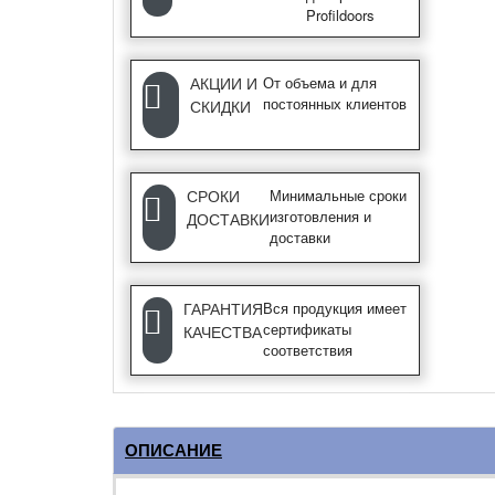
Profildoors
АКЦИИ И
От объема и для
постоянных клиентов
СКИДКИ
СРОКИ
Минимальные сроки
изготовления и
ДОСТАВКИ
доставки
ГАРАНТИЯ
Вся продукция имеет
сертификаты
КАЧЕСТВА
соответствия
ОПИСАНИЕ