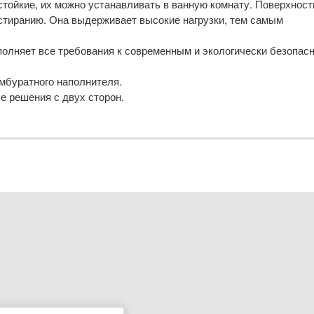
тойкие, их можно устанавливать в ванную комнату. Поверхност
истиранию. Она выдерживает высокие нагрузки, тем самым
полняет все требования к современным и экологически безопас
мбуратного наполнителя.
 решения с двух сторон.