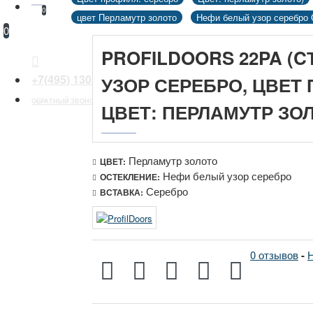
0
цвет Перламутр золото
Нефи белый узор серебро 
0
PROFILDOORS 22PA (
+7(495) 130 30 44
УЗОР СЕРЕБРО, ЦВЕТ
ОБРАТНЫЙ ЗВОНОК
ЦВЕТ: ПЕРЛАМУТР ЗО
Перламутр золото
ЦВЕТ:
Нефи белый узор серебро
ОСТЕКЛЕНИЕ:
Серебро
ВСТАВКА:
0 отзывов
-
Н