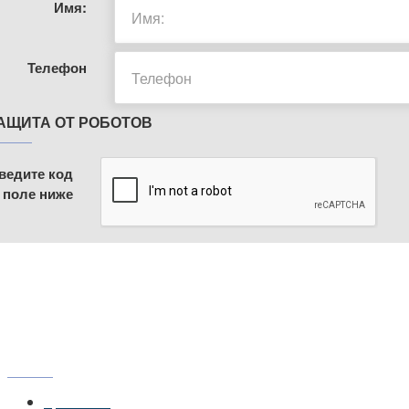
Имя:
Телефон
АЩИТА ОТ РОБОТОВ
ведите код
 поле ниже
МЕНЮ
Главная