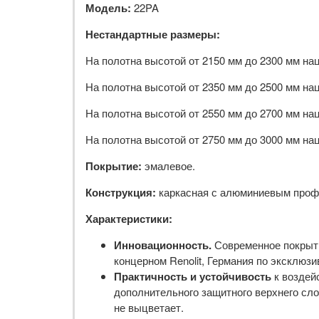
Модель:
22PA
Нестандартные размеры:
На полотна высотой от 2150 мм до 2300 мм на
На полотна высотой от 2350 мм до 2500 мм на
На полотна высотой от 2550 мм до 2700 мм на
На полотна высотой от 2750 мм до 3000 мм на
Покрытие:
эмалевое.
Конструкция:
каркасная с алюминиевым проф
Характеристики:
Инновационность.
Современное покрыти
концерном Renolit, Германия по эксклюзив
Практичность и устойчивость
к воздей
дополнительного защитного верхнего сл
не выцветает.