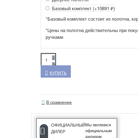
Базовый комплект
(+10891 ₽)
*Базовый комплект состоит из полотна, кор
*Цены на полотна действительны при поку
ручками
КУПИТЬ
В сравнение
ОФИЦИАЛЬНЫЙ
Мы являемся
официальным
ДИЛЕР
дилером