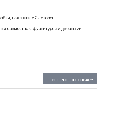
обки, наличник с 2х сторон
пке совместно с фурнитурой и дверными
ВОПРОС ПО ТОВАРУ