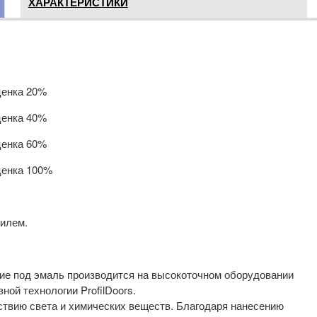
ХАРАКТЕРИСТИКИ
ценка 20%
ценка 40%
ценка 60%
ценка 100%
илем.
е под эмаль производится на высокоточном оборудовании
ной технологии ProfilDoors.
ствию света и химических веществ. Благодаря нанесению