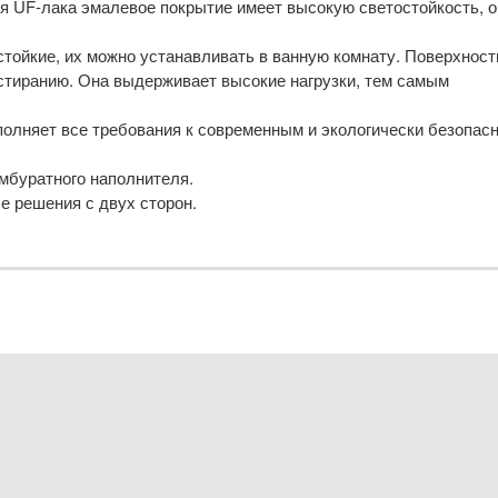
оя UF-лака эмалевое покрытие имеет высокую светостойкость, о
тойкие, их можно устанавливать в ванную комнату. Поверхност
истиранию. Она выдерживает высокие нагрузки, тем самым
полняет все требования к современным и экологически безопас
мбуратного наполнителя.
 решения с двух сторон.