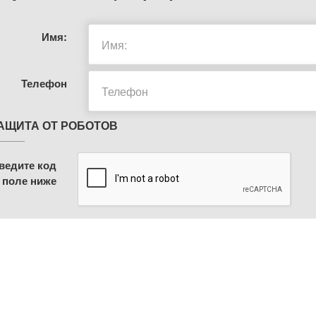
Имя:
Телефон
АЩИТА ОТ РОБОТОВ
ведите код
 поле ниже
МЕНЮ