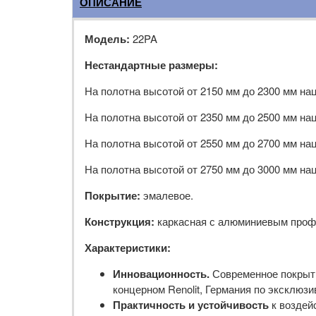
ОПИСАНИЕ
Модель:
22PA
Нестандартные размеры:
На полотна высотой от 2150 мм до 2300 мм на
На полотна высотой от 2350 мм до 2500 мм на
На полотна высотой от 2550 мм до 2700 мм на
На полотна высотой от 2750 мм до 3000 мм на
Покрытие:
эмалевое.
Конструкция:
каркасная с алюминиевым проф
Характеристики:
Инновационность.
Современное покрыти
концерном Renolit, Германия по эксклюзив
Практичность и устойчивость
к воздей