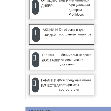
ОФИЦИАЛЬНЫЙ
Мы являемся
официальным
ДИЛЕР
дилером
Profildoors
АКЦИИ И
От объема и для
постоянных клиентов
СКИДКИ
СРОКИ
Минимальные сроки
изготовления и
ДОСТАВКИ
доставки
ГАРАНТИЯ
Вся продукция имеет
сертификаты
КАЧЕСТВА
соответствия