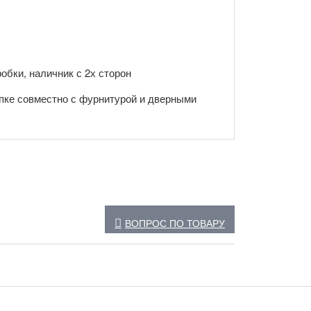
обки, наличник с 2х сторон
пке совместно с фурнитурой и дверными
ВОПРОС ПО ТОВАРУ