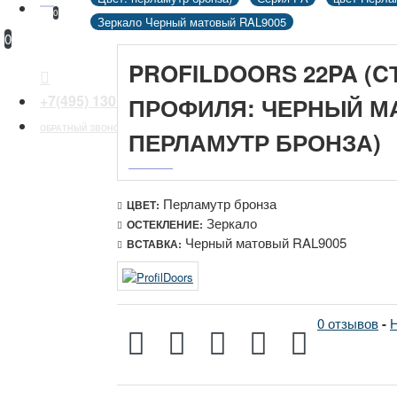
0
Зеркало Черный матовый RAL9005
0
PROFILDOORS 22PA (C
+7(495) 130 30 44
ПРОФИЛЯ: ЧЕРНЫЙ МА
ОБРАТНЫЙ ЗВОНОК
ПЕРЛАМУТР БРОНЗА)
Перламутр бронза
ЦВЕТ:
Зеркало
ОСТЕКЛЕНИЕ:
Черный матовый RAL9005
ВСТАВКА:
0 отзывов
-
Н