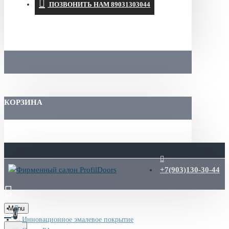
ПОЗВОНИТЬ НАМ 89031303044
КОРЗИНА
+7(903)130-30-44
Menu
0
Инновационное эмалевое покрытие