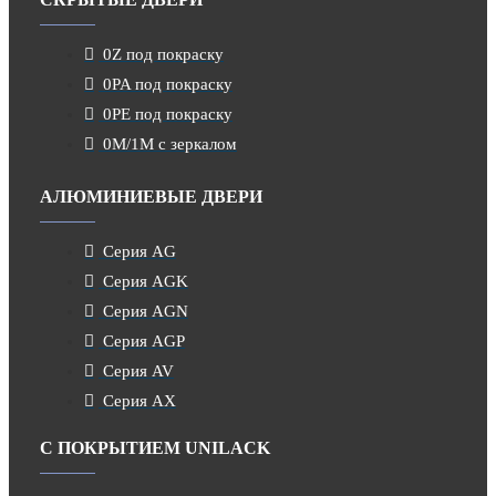
0Z под покраску
0PA под покраску
0PE под покраску
0M/1M с зеркалом
АЛЮМИНИЕВЫЕ ДВЕРИ
Серия AG
Серия AGK
Серия AGN
Серия AGP
Серия AV
Серия AX
С ПОКРЫТИЕМ UNILACK