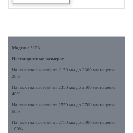
ОПИСАНИЕ
Модель:
31PA
Нестандартные размеры:
На полотна высотой от 2150 мм до 2300 мм наценка
20%
На полотна высотой от 2350 мм до 2500 мм наценка
40%
На полотна высотой от 2550 мм до 2700 мм наценка
60%
На полотна высотой от 2750 мм до 3000 мм наценка
100%