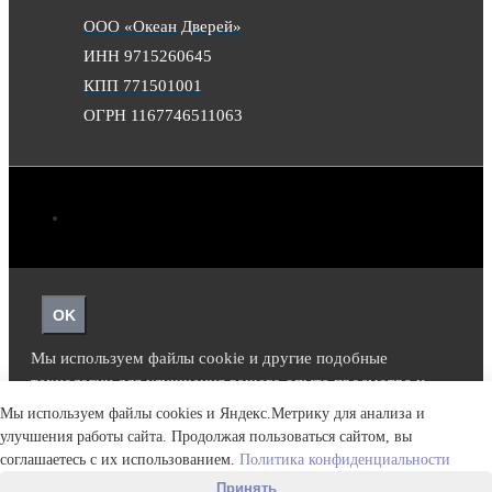
ООО «Океан Дверей»
ИНН 9715260645
КПП 771501001
ОГРН 1167746511063
OK
Мы используем файлы cookie и другие подобные
технологии для улучшения вашего опыта просмотра и
функциональности нашего сайта.
Подробнее.
Мы используем файлы cookies и Яндекс.Метрику для анализа и
улучшения работы сайта. Продолжая пользоваться сайтом, вы
соглашаетесь с их использованием.
Политика конфиденциальности
Принять