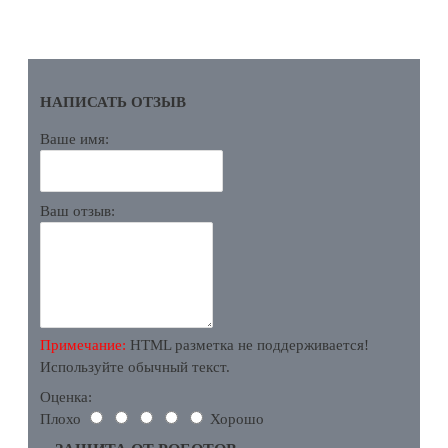
ОТЗЫВЫ
НАПИСАТЬ ОТЗЫВ
Ваше имя:
Ваш отзыв:
Примечание:
HTML разметка не поддерживается!
Используйте обычный текст.
Оценка:
Плохо
Хорошо