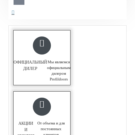
Мы являемся
ОФИЦИАЛЬНЫЙ
официальным
ДИЛЕР
дилером
Profildoors
От объема и для
АКЦИИ
постоянных
И
клиентов