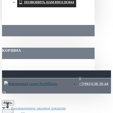
ПОЗВОНИТЬ НАМ 89031303044
КОРЗИНА
+7(903)130-30-44
Menu
0
Инновационное эмалевое покрытие