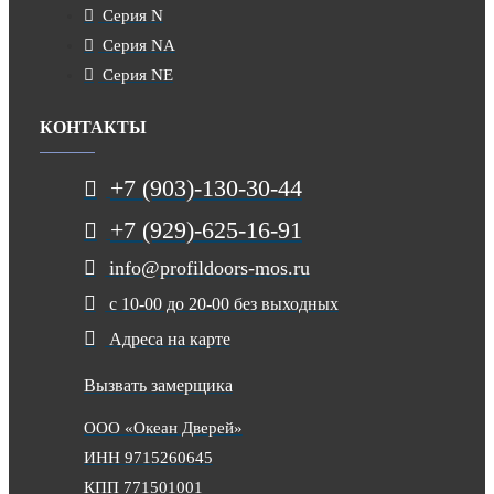
Серия N
Серия NA
Серия NE
КОНТАКТЫ
+7 (903)-130-30-44
+7 (929)-625-16-91
info@profildoors-mos.ru
с 10-00 до 20-00 без выходных
Адреса на карте
Вызвать замерщика
ООО «Океан Дверей»
ИНН 9715260645
КПП 771501001