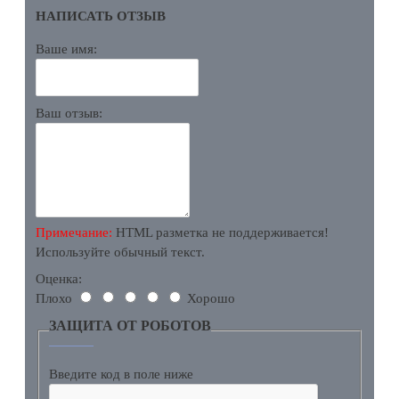
НАПИСАТЬ ОТЗЫВ
Ваше имя:
Ваш отзыв:
Примечание:
HTML разметка не поддерживается!
Используйте обычный текст.
Оценка:
Плохо
Хорошо
ЗАЩИТА ОТ РОБОТОВ
Введите код в поле ниже