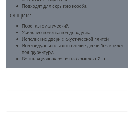
Подходят для скрытого короба.
ОПЦИИ:
Порог автоматический.
Усиление полотна под доводчик.
Исполнение двери с акустической плитой.
Индивидуальное изготовление двери без врезки
под фурнитуру.
Вентиляционная решетка (комплект 2 шт.).
ХАРАКТЕРИСТИКИ
ОТЗЫВЫ