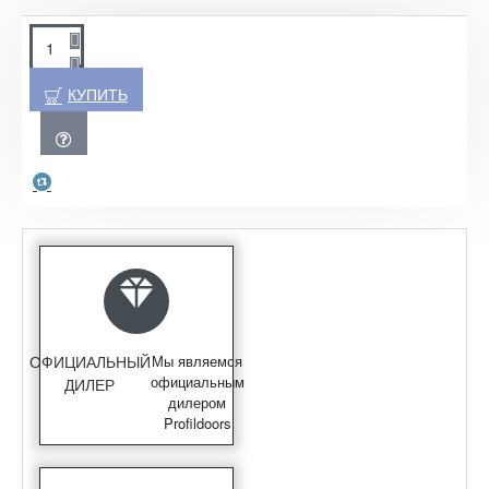
КУПИТЬ
ОФИЦИАЛЬНЫЙ
Мы являемся
официальным
ДИЛЕР
дилером
Profildoors