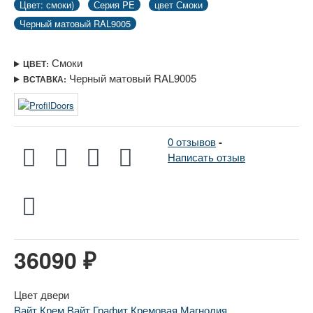
Цвет: смоки)
Серия PE
цвет Смоки
Черный матовый RAL9005
Смоки
ЦВЕТ:
Черный матовый RAL9005
ВСТАВКА:
0 отзывов
-
Написать отзыв
36090 ₽
Цвет двери
Вайт
Крем Вайт
Графит
Кремовая Магнолия