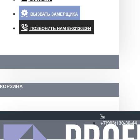
ВЫЗВАТЬ ЗАМЕРЩИКА
ПОЗВОНИТЬ НАМ 89031303044
КОРЗИНА
+7(903)130-30-44