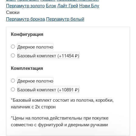
Перламутр золото
Блэк
Лайт Грей
Нэви Блу
Смоки
Перламутр бронза
Перламутр белый
Конфигурация
Дверное полотно
Базовый комплект
(+11454 ₽)
Комплектация
Дверное полотно
Базовый комплект
(+10891 ₽)
*Базовый комплект состоит из полотна, коробки,
наличник с 2х сторон
*Цены на полотна действительны при покупке
совместно с фурнитурой и дверными ручками