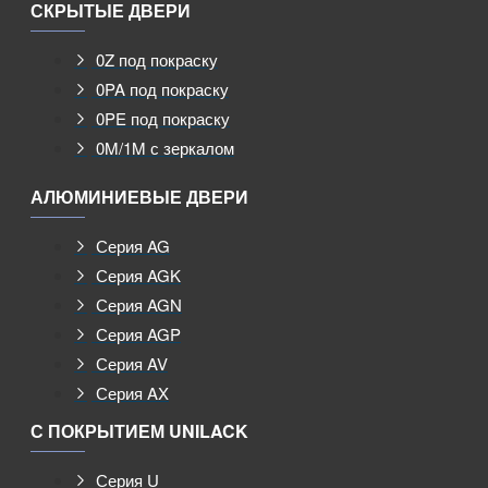
СКРЫТЫЕ ДВЕРИ
0Z под покраску
0PA под покраску
0PE под покраску
0M/1M с зеркалом
АЛЮМИНИЕВЫЕ ДВЕРИ
Серия AG
Серия AGK
Серия AGN
Серия AGP
Серия AV
Серия AX
С ПОКРЫТИЕМ UNILACK
Серия U