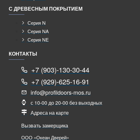
С ДРЕВЕСНЫМ ПОКРЫТИЕМ
Серия N
Серия NA
Серия NE
КОНТАКТЫ
+7 (903)-130-30-44
+7 (929)-625-16-91
info@profildoors-mos.ru
с 10-00 до 20-00 без выходных
Адреса на карте
Вызвать замерщика
ООО «Океан Дверей»