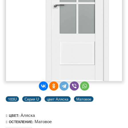
103U
Серия U
цвет Аляска
Матовое
Аляска
ЦВЕТ:
Матовое
ОСТЕКЛЕНИЕ: