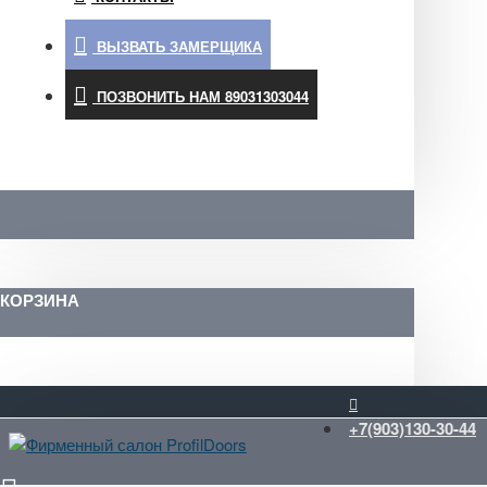
ВЫЗВАТЬ ЗАМЕРЩИКА
ПОЗВОНИТЬ НАМ 89031303044
КОРЗИНА
+7(903)130-30-44