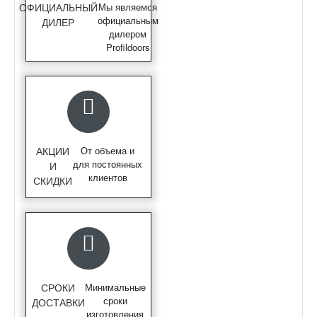
ОФИЦИАЛЬНЫЙ
Мы являемся
официальным
ДИЛЕР
дилером
Profildoors
АКЦИИ
От объема и
для постоянных
И
клиентов
СКИДКИ
СРОКИ
Минимальные
сроки
ДОСТАВКИ
изготовления