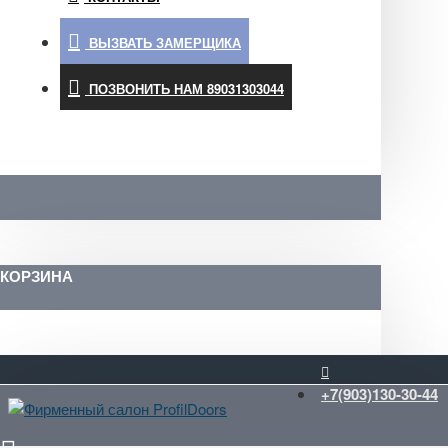
ВЫЗВАТЬ ЗАМЕРЩИКА
ПОЗВОНИТЬ НАМ 89031303044
КОРЗИНА
+7(903)130-30-44