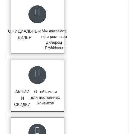
ОФИЦИАЛЬНЫЙ
Мы являемся
официальным
ДИЛЕР
дилером
Profildoors
АКЦИИ
От объема и
для постоянных
И
клиентов
СКИДКИ