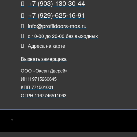
+7 (903)-130-30-44
+7 (929)-625-16-91
info@profildoors-mos.ru
с 10-00 до 20-00 без выходных
Адреса на карте
Вызвать замерщика
ООО «Океан Дверей»
ИНН 9715260645
КПП 771501001
ОГРН 1167746511063