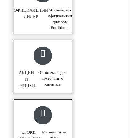
Мы являемся
ОФИЦИАЛЬНЫЙ
официальным
ДИЛЕР
дилером
Profildoors
От объема и для
АКЦИИ
постоянных
И
клиентов
СКИДКИ
Минимальные
СРОКИ
сроки