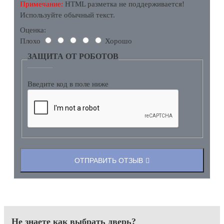
Примечание:
HTML разметка не поддерживается!
Используйте обычный текст.
Оценка:
Плохо
Хорошо
ЗАЩИТА ОТ РОБОТОВ
Введите код в поле ниже
ОТПРАВИТЬ ОТЗЫВ
Не знаете как выбрать
дверь?