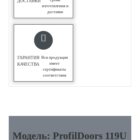
ДОСТАВКИ
изготовления и
доставки
Вся продукция
ГАРАНТИЯ
имеет
КАЧЕСТВА
сертификаты
соответствия
ОПИСАНИЕ
Модель: ProfilDoors 119U