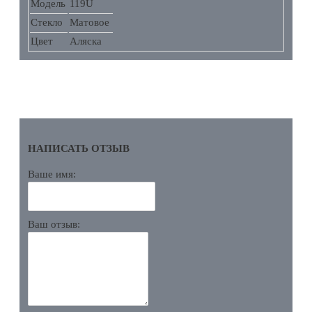
Модель
119U
Стекло
Матовое
Цвет
Аляска
ОТЗЫВЫ
НАПИСАТЬ ОТЗЫВ
Ваше имя:
Ваш отзыв: