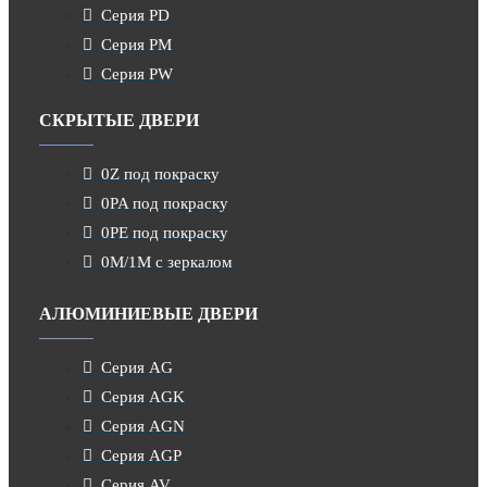
Серия PD
Серия PM
Серия PW
СКРЫТЫЕ ДВЕРИ
0Z под покраску
0PA под покраску
0PE под покраску
0M/1M с зеркалом
АЛЮМИНИЕВЫЕ ДВЕРИ
Серия AG
Серия AGK
Серия AGN
Серия AGP
Серия AV