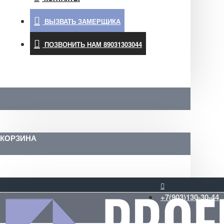
ВЫЗВАТЬ ЗАМЕРЩИКА
ПОЗВОНИТЬ НАМ 89031303044
КОРЗИНА
+7(903)130-30-44