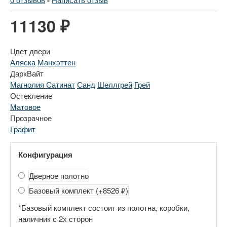
-
11130 ₽
Цвет двери
Аляска
Манхэттен
ДаркВайт
Магнолия Сатинат
Санд
Шеллгрей
Грей
Остекление
Матовое
Прозрачное
Графит
Конфигурация
Дверное полотно
Базовый комплект
(+8526 ₽)
*Базовый комплект состоит из полотна, коробки,
наличник с 2х сторон