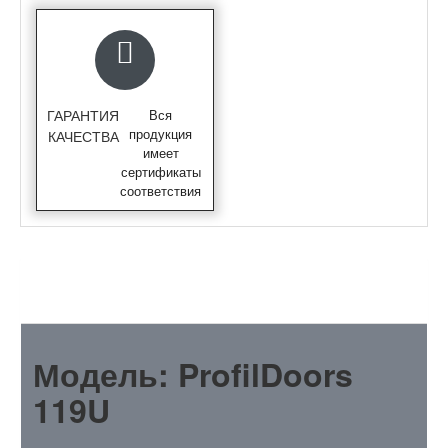
ГАРАНТИЯ
Вся
продукция
КАЧЕСТВА
имеет
сертификаты
соответствия
ОПИСАНИЕ
Модель: ProfilDoors
119U