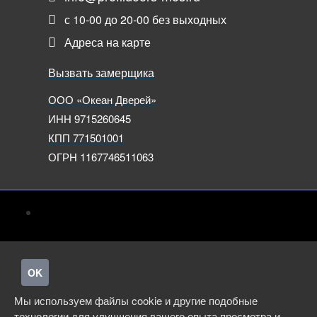
с 10-00 до 20-00 без выходных
Адреса на карте
Вызвать замерщика
ООО «Океан Дверей»
ИНН 9715260645
КПП 771501001
ОГРН 1167746511063
OK
Мы используем файлы cookie и другие подобные
технологии для улучшения вашего опыта просмотра и