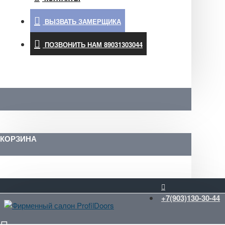
ВЫЗВАТЬ ЗАМЕРЩИКА
ПОЗВОНИТЬ НАМ 89031303044
КОРЗИНА
+7(903)130-30-44