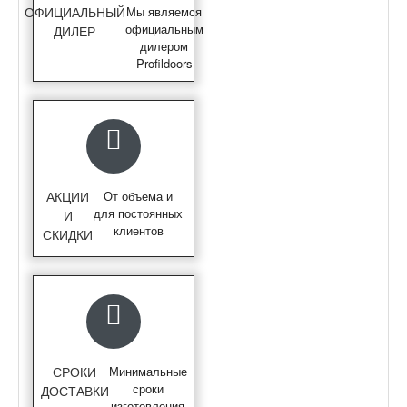
ОФИЦИАЛЬНЫЙ
Мы являемся
официальным
ДИЛЕР
дилером
Profildoors
АКЦИИ
От объема и
для постоянных
И
клиентов
СКИДКИ
СРОКИ
Минимальные
сроки
ДОСТАВКИ
изготовления