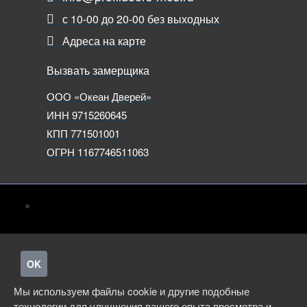
с 10-00 до 20-00 без выходных
Адреса на карте
Вызвать замерщика
ООО «Океан Дверей»
ИНН 9715260645
КПП 771501001
ОГРН 1167746511063
OK
Мы используем файлы cookie и другие подобные
технологии для улучшения вашего опыта просмотра и