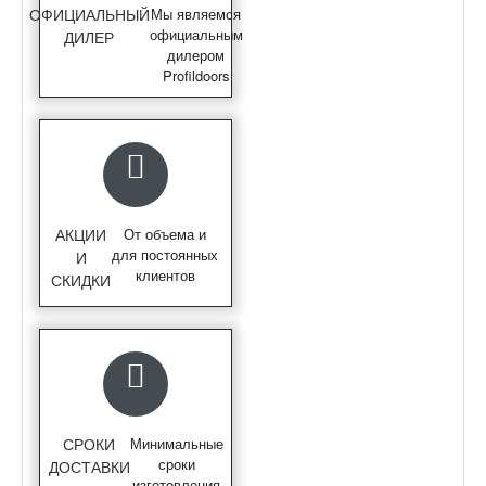
ОФИЦИАЛЬНЫЙ
Мы являемся
официальным
ДИЛЕР
дилером
Profildoors
АКЦИИ
От объема и
для постоянных
И
клиентов
СКИДКИ
СРОКИ
Минимальные
сроки
ДОСТАВКИ
изготовления