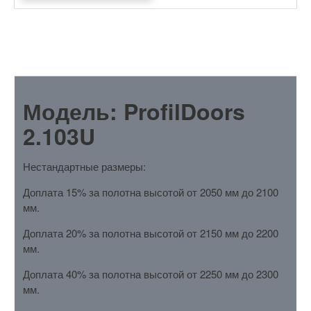
ОПИСАНИЕ
Модель: ProfilDoors
2.103U
Нестандартные размеры:
Доплата 15% за полотна высотой от 2050 мм до 2100
мм.
Доплата 20% за полотна высотой от 2150 мм до 2200
мм.
Доплата 40% за полотна высотой от 2250 мм до 2300
мм.