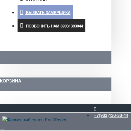
ВЫЗВАТЬ ЗАМЕРЩИКА
ПОЗВОНИТЬ НАМ 89031303044
КОРЗИНА
+7(903)130-30-44