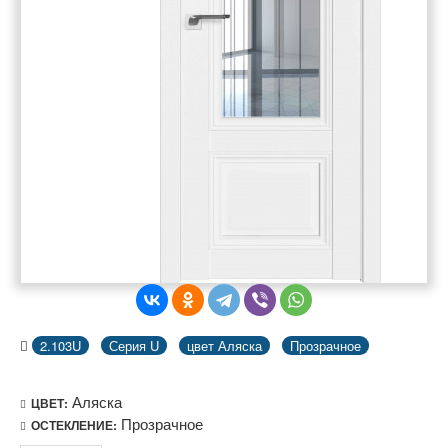
2.103U
Серия U
цвет Аляска
Прозрачное
Аляска
ЦВЕТ:
Прозрачное
ОСТЕКЛЕНИЕ: