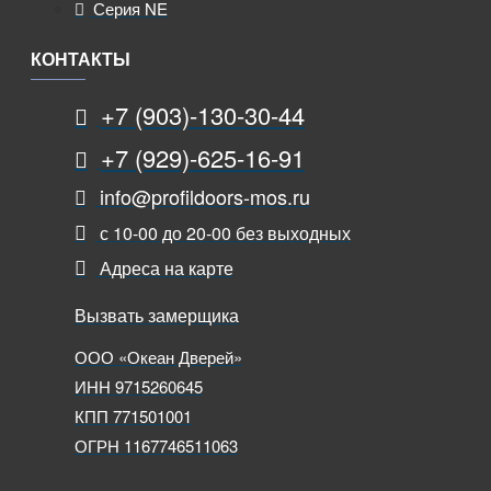
Серия NE
КОНТАКТЫ
+7 (903)-130-30-44
+7 (929)-625-16-91
info@profildoors-mos.ru
с 10-00 до 20-00 без выходных
Адреса на карте
Вызвать замерщика
ООО «Океан Дверей»
ИНН 9715260645
КПП 771501001
ОГРН 1167746511063