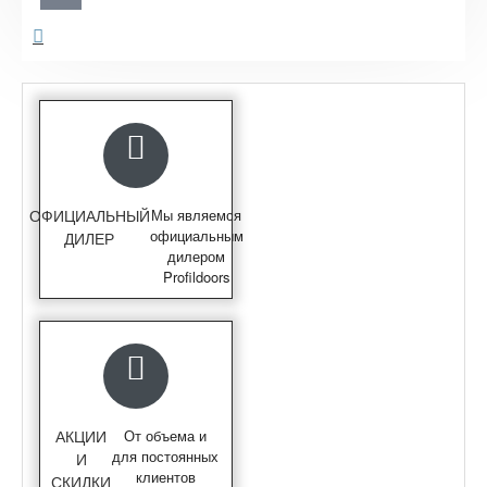
ОФИЦИАЛЬНЫЙ
Мы являемся
официальным
ДИЛЕР
дилером
Profildoors
АКЦИИ
От объема и
для постоянных
И
клиентов
СКИДКИ