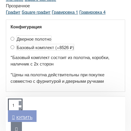
Прозрачное
Графит
Square графит
Гравировка 1
Гравировка 4
Конфигурация
Дверное полотно
Базовый комплект
(+8526 ₽)
*Базовый комплект состоит из полотна, коробки,
наличник с 2х сторон
*Цены на полотна действительны при покупке
совместно с фурнитурой и дверными ручками
КУПИТЬ