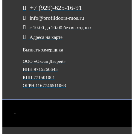
+7 (929)-625-16-91
info@profildoors-mos.ru
с 10-00 до 20-00 без выходных
Адреса на карте
Вызвать замерщика
ООО «Океан Дверей»
ИНН 9715260645
КПП 771501001
ОГРН 1167746511063