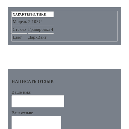
ХАРАКТЕРИСТИКИ
Модель
2.103U
Стекло
Гравировка 4
Цвет
ДаркВайт
ОТЗЫВЫ
НАПИСАТЬ ОТЗЫВ
Ваше имя:
Ваш отзыв: