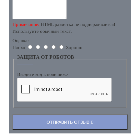
Примечание:
HTML разметка не поддерживается!
Используйте обычный текст.
Оценка:
Плохо
Хорошо
ЗАЩИТА ОТ РОБОТОВ
Введите код в поле ниже
ОТПРАВИТЬ ОТЗЫВ