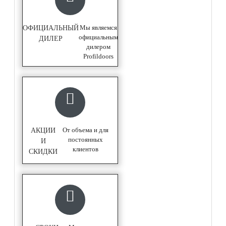
Мы являемся
ОФИЦИАЛЬНЫЙ
официальным
ДИЛЕР
дилером
Profildoors
От объема и для
АКЦИИ
постоянных
И
клиентов
СКИДКИ