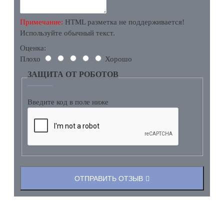
Примечание:
HTML разметка не поддерживается!
Используйте обычный текст.
Оценка:
Плохо
Хорошо
ЗАЩИТА ОТ РОБОТОВ
Введите код в поле ниже
ОТПРАВИТЬ ОТЗЫВ