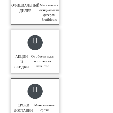
Мы являемся
ОФИЦИАЛЬНЫЙ
официальным
ДИЛЕР
дилером
Profildoors
От объема и для
АКЦИИ
постоянных
И
клиентов
СКИДКИ
Минимальные
СРОКИ
сроки
ДОСТАВКИ