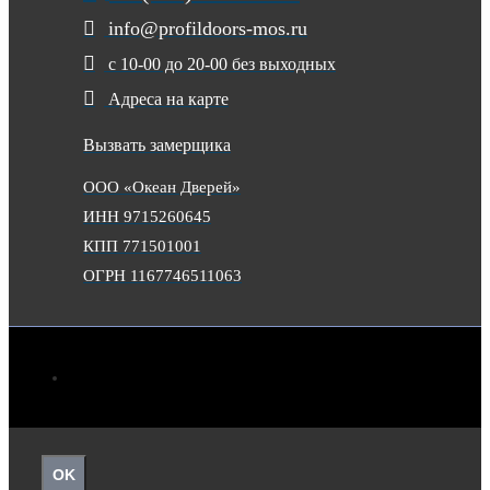
info@profildoors-mos.ru
с 10-00 до 20-00 без выходных
Адреса на карте
Вызвать замерщика
ООО «Океан Дверей»
ИНН 9715260645
КПП 771501001
ОГРН 1167746511063
OK